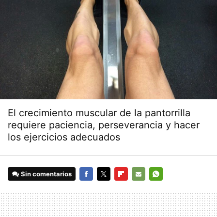
El crecimiento muscular de la pantorrilla
requiere paciencia, perseverancia y hacer
los ejercicios adecuados
Sin comentarios
FACEBOOK
TWITTER
FLIPBOARD
E-
WHATSAPP
MAIL