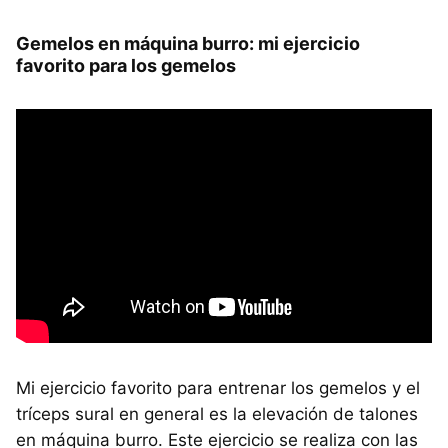
Gemelos en máquina burro: mi ejercicio
favorito para los gemelos
Mi ejercicio favorito para entrenar los gemelos y el
tríceps sural en general es la elevación de talones
en máquina burro. Este ejercicio se realiza con las