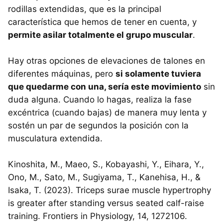
rodillas extendidas, que es la principal
característica que hemos de tener en cuenta, y
permite asilar totalmente el grupo muscular
.
Hay otras opciones de elevaciones de talones en
diferentes máquinas, pero
si solamente tuviera
que quedarme con una, sería este movimiento
sin
duda alguna. Cuando lo hagas, realiza la fase
excéntrica (cuando bajas) de manera muy lenta y
sostén un par de segundos la posición con la
musculatura extendida.
Kinoshita, M., Maeo, S., Kobayashi, Y., Eihara, Y.,
Ono, M., Sato, M., Sugiyama, T., Kanehisa, H., &
Isaka, T. (2023). Triceps surae muscle hypertrophy
is greater after standing versus seated calf-raise
training. Frontiers in Physiology, 14, 1272106.