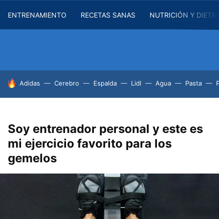
ENTRENAMIENTO
RECETAS SANAS
NUTRICIÓN Y DIETA
HOY SE HABLA DE
Adidas
Cerebro
Espalda
Lidl
Agua
Pasta
Soy entrenador personal y este es
mi ejercicio favorito para los
gemelos