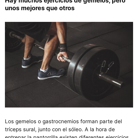
Hay muchos ejercicios de gemelos, pero
unos mejores que otros
Los gemelos o gastrocnemios forman parte del
tríceps sural, junto con el sóleo. A la hora de
entrenar la pantorrilla existen diferentes ejercicios