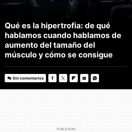
Qué es la hipertrofia: de qué
hablamos cuando hablamos de
aumento del tamaño del
músculo y cómo se consigue
Sin comentarios
FACEBOOK
TWITTER
FLIPBOARD
E-
WHATSAPP
MAIL