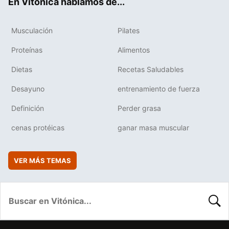
En Vitónica hablamos de...
Musculación
Pilates
Proteínas
Alimentos
Dietas
Recetas Saludables
Desayuno
entrenamiento de fuerza
Definición
Perder grasa
cenas protéicas
ganar masa muscular
VER MÁS TEMAS
BUSC