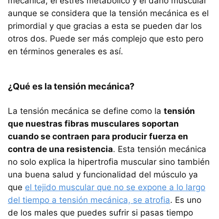
mecánica, el estrés metabólico y el daño muscular
aunque se considera que la tensión mecánica es el
primordial y que gracias a esta se pueden dar los
otros dos. Puede ser más complejo que esto pero
en términos generales es así.
¿Qué es la tensión mecánica?
La tensión mecánica se define como la
tensión
que nuestras fibras musculares soportan
cuando se contraen para producir fuerza en
contra de una resistencia
. Esta tensión mecánica
no solo explica la hipertrofia muscular sino también
una buena salud y funcionalidad del músculo ya
que
el tejido muscular que no se expone a lo largo
del tiempo a tensión mecánica, se atrofia
. Es uno
de los males que puedes sufrir si pasas tiempo