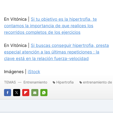
En Vitónica |
Si tu objetivo es la hipertrofia, te
contamos la importancia de que realices los
recorridos completos de los ejercicios
En Vitónica |
Si buscas conseguir hipertrofia, presta
especial atención a las últimas repeticiones : la
clave está en la relación fuerza-velocidad
Imágenes |
iStock
TEMAS
Entrenamiento
Hipertrofia
entrenamiento de 
FACEBOOK
TWITTER
FLIPBOARD
E-
WHATSAPP
MAIL