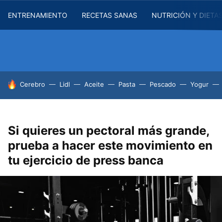
ENTRENAMIENTO
RECETAS SANAS
NUTRICIÓN Y DIETA
HOY SE HABLA DE
Cerebro
Lidl
Aceite
Pasta
Pescado
Yogur
Si quieres un pectoral más grande,
prueba a hacer este movimiento en
tu ejercicio de press banca