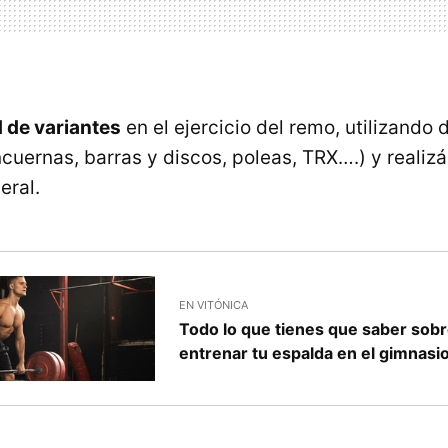
d de variantes
en el ejercicio del remo, utilizando 
cuernas, barras y discos, poleas, TRX….) y realiz
eral.
EN VITÓNICA
Todo lo que tienes que saber sobr
entrenar tu espalda en el gimnasi