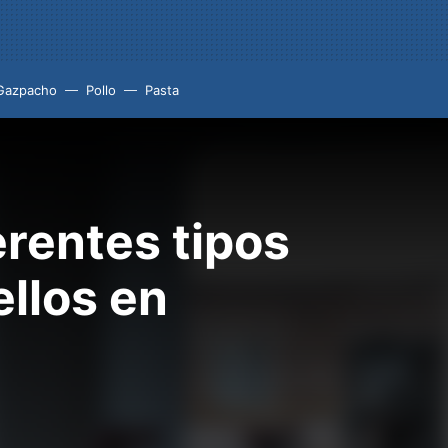
Gazpacho
Pollo
Pasta
erentes tipos
llos en