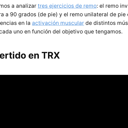
mos a analizar
tres ejercicios de remo
: el remo in
a a 90 grados (de pie) y el remo unilateral de pie 
rencias en la
activación muscular
de distintos mús
ada uno en función del objetivo que tengamos.
ertido en TRX