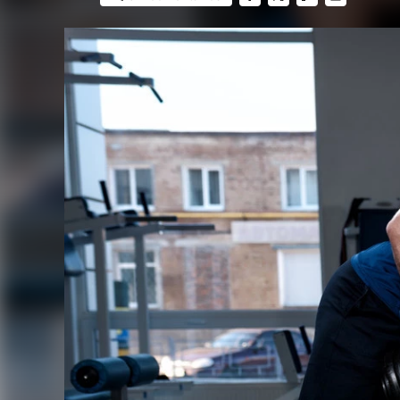
FACEBOOK
TWITTER
FLIPBOARD
E-
MAIL