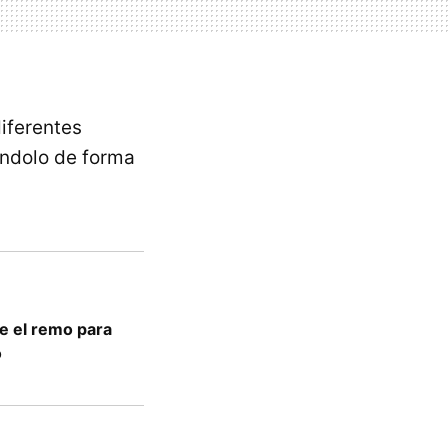
diferentes
ándolo de forma
e el remo para
o