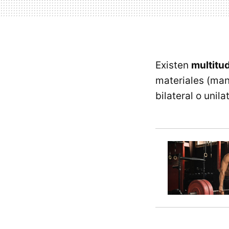
Existen
multitu
materiales (man
bilateral o unilat