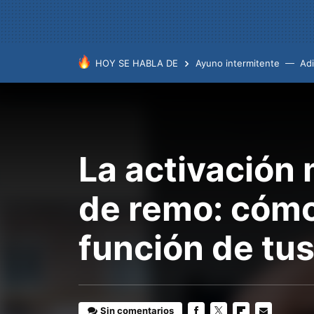
HOY SE HABLA DE
Ayuno intermitente
Ad
La activación 
de remo: cómo
función de tus
Sin comentarios