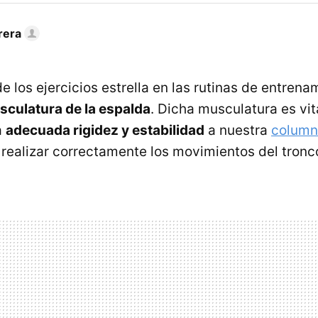
rera
e los ejercicios estrella en las rutinas de entrena
culatura de la espalda
. Dicha musculatura es vit
a
adecuada rigidez y estabilidad
a nuestra
column
realizar correctamente los movimientos del tronc