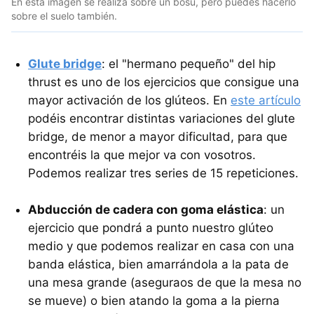
En esta imagen se realiza sobre un bosu, pero puedes hacerlo
sobre el suelo también.
Glute bridge
: el "hermano pequeño" del hip
thrust es uno de los ejercicios que consigue una
mayor activación de los glúteos. En
este artículo
podéis encontrar distintas variaciones del glute
bridge, de menor a mayor dificultad, para que
encontréis la que mejor va con vosotros.
Podemos realizar tres series de 15 repeticiones.
Abducción de cadera con goma elástica
: un
ejercicio que pondrá a punto nuestro glúteo
medio y que podemos realizar en casa con una
banda elástica, bien amarrándola a la pata de
una mesa grande (aseguraos de que la mesa no
se mueve) o bien atando la goma a la pierna