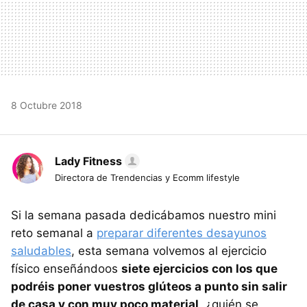
8 Octubre 2018
Lady Fitness
Directora de Trendencias y Ecomm lifestyle
Si la semana pasada dedicábamos nuestro mini
reto semanal a
preparar diferentes desayunos
saludables
, esta semana volvemos al ejercicio
físico enseñándoos
siete ejercicios con los que
podréis poner vuestros glúteos a punto sin salir
de casa y con muy poco material
, ¿quién se