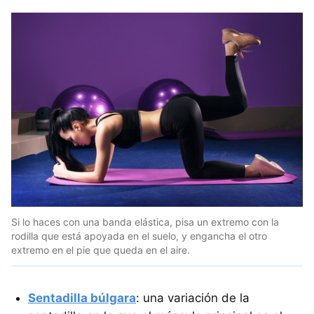
Si lo haces con una banda elástica, pisa un extremo con la
rodilla que está apoyada en el suelo, y engancha el otro
extremo en el pie que queda en el aire.
Sentadilla búlgara
: una variación de la