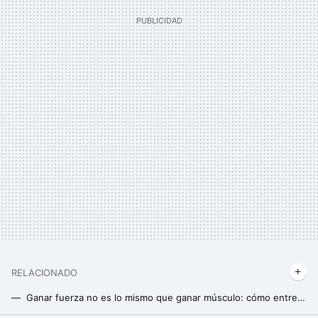
RELACIONADO
Ganar fuerza no es lo mismo que ganar músculo: cómo entrenar con pesas según lo que quieras potenciar