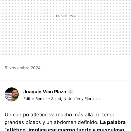
5 Noviembre 2024
Joaquín Vico Plaza
Editor Senior - Salud, Nutrición y Ejercicio
Un cuerpo atlético va mucho más allá de tener
grandes bíceps y un abdomen definido.
La palabra
"atlético" implica ese cuerpo fuerte y musculoso
,