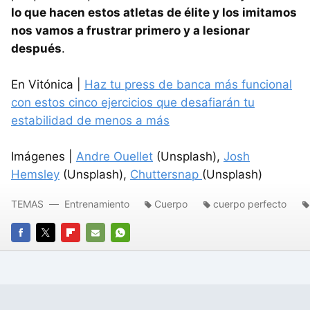
lo que hacen estos atletas de élite y los imitamos
nos vamos a frustrar primero y a lesionar
después
.
En Vitónica |
Haz tu press de banca más funcional
con estos cinco ejercicios que desafiarán tu
estabilidad de menos a más
Imágenes |
Andre Ouellet
(Unsplash),
Josh
Hemsley
(Unsplash),
Chuttersnap
(Unsplash)
TEMAS
Entrenamiento
Cuerpo
cuerpo perfecto
FACEBOOK
TWITTER
FLIPBOARD
E-
WHATSAPP
MAIL