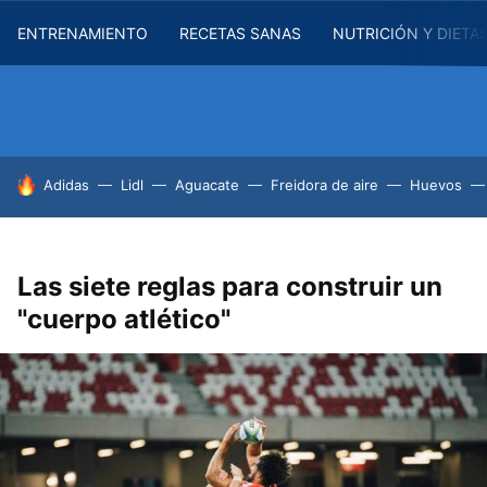
ENTRENAMIENTO
RECETAS SANAS
NUTRICIÓN Y DIETA
HOY SE HABLA DE
Adidas
Lidl
Aguacate
Freidora de aire
Huevos
Las siete reglas para construir un
"cuerpo atlético"