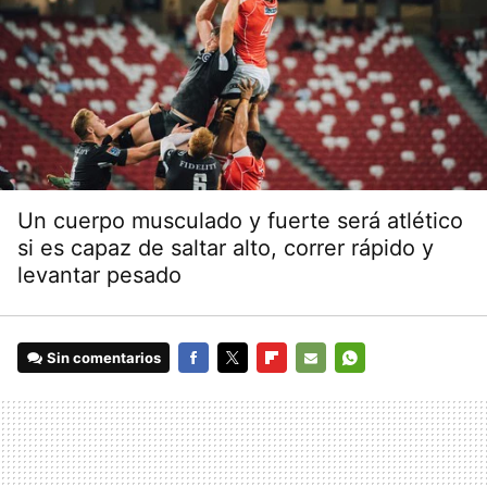
Un cuerpo musculado y fuerte será atlético
si es capaz de saltar alto, correr rápido y
levantar pesado
Sin comentarios
FACEBOOK
TWITTER
FLIPBOARD
E-
WHATSAPP
MAIL