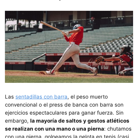
Las
sentadillas con barra
, el peso muerto
convencional o el press de banca con barra son
ejercicios espectaculares para ganar fuerza. Sin
embargo,
la mayoría de saltos y gestos atléticos
se realizan con una mano o una pierna
: chutamos
con una pierna, golpeamos la pelota en tenis (casi