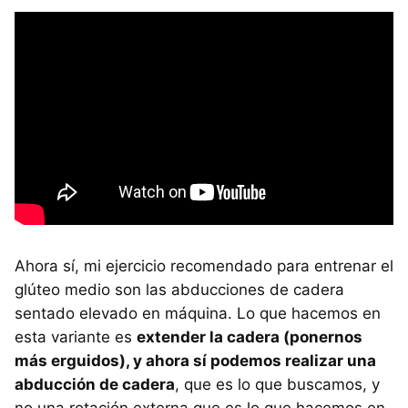
Ahora sí, mi ejercicio recomendado para entrenar el
glúteo medio son las abducciones de cadera
sentado elevado en máquina. Lo que hacemos en
esta variante es
extender la cadera (ponernos
más erguidos), y ahora sí podemos realizar una
abducción de cadera
, que es lo que buscamos, y
no una rotación externa que es lo que hacemos en