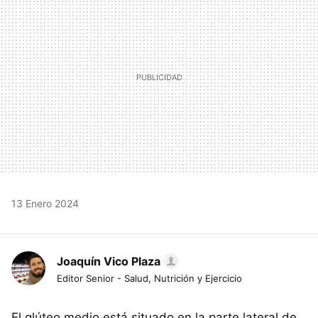
13 Enero 2024
Joaquín Vico Plaza
Editor Senior - Salud, Nutrición y Ejercicio
El glúteo medio está situado en la parte lateral de