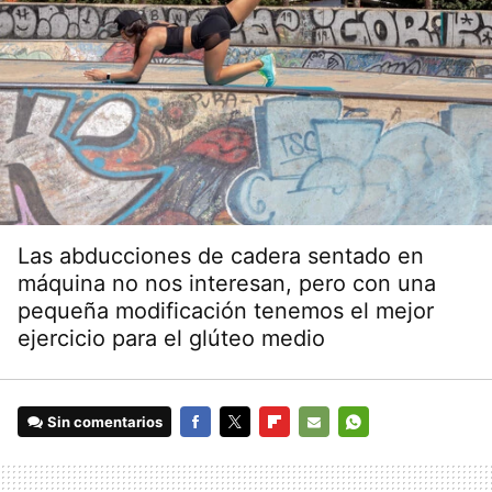
Las abducciones de cadera sentado en
máquina no nos interesan, pero con una
pequeña modificación tenemos el mejor
ejercicio para el glúteo medio
Sin comentarios
FACEBOOK
TWITTER
FLIPBOARD
E-
WHATSAPP
MAIL