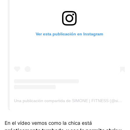
Ver esta publicación en Instagram
Una publicación compartida de SIMONE | FITNESS (@simone_christensen)
En el vídeo vemos como la chica está