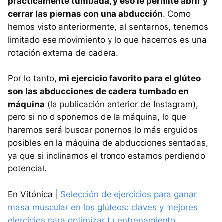
prácticamente tumbada, y eso le permite abrir y
cerrar las piernas con una abducción
. Como
hemos visto anteriormente, al sentarnos, tenemos
limitado ese movimiento y lo que hacemos es una
rotación externa de cadera.
Por lo tanto,
mi ejercicio favorito para el glúteo
son las abducciones de cadera tumbado en
máquina
(la publicación anterior de Instagram),
pero si no disponemos de la máquina, lo que
haremos será buscar ponernos lo más erguidos
posibles en la máquina de abducciones sentadas,
ya que si inclinamos el tronco estamos perdiendo
potencial.
En Vitónica |
Selección de ejercicios para ganar
masa muscular en los glúteos: claves y mejores
ejercicios para optimizar tu entrenamiento