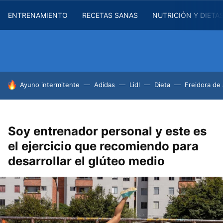
ENTRENAMIENTO
RECETAS SANAS
NUTRICIÓN Y DIETA
HOY SE HABLA DE
Ayuno intermitente
Adidas
Lidl
Dieta
Freidora de 
Soy entrenador personal y este es
el ejercicio que recomiendo para
desarrollar el glúteo medio