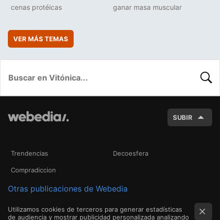
cenas protéicas
ganar masa muscular
VER MÁS TEMAS
BUSC
SUBIR
Trendencias
Decoesfera
Compradiccion
Otras publicaciones de Webedia
Utilizamos cookies de terceros para generar estadísticas
de audiencia y mostrar publicidad personalizada analizando