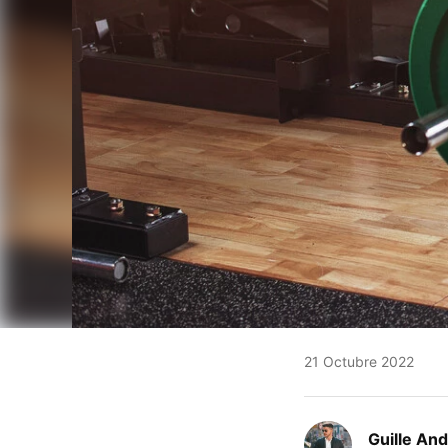
21 Octubre 2022
Guille An