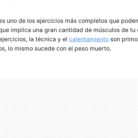
es uno de los ejercicios más completos que podem
 que implica una gran cantidad de músculos de t
ejercicios, la técnica y el
calentamiento
son primo
nos, lo mismo sucede con el peso muerto.