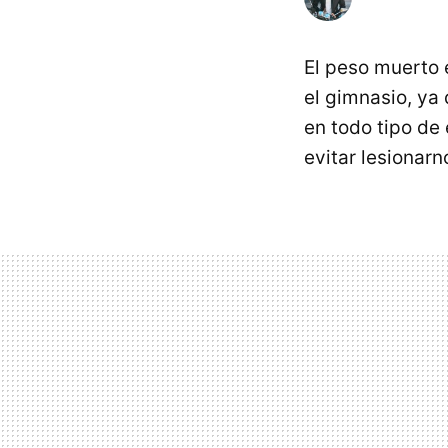
El peso muerto 
el gimnasio, ya
en todo tipo de 
evitar lesionar