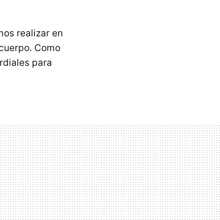
os realizar en
u cuerpo. Como
rdiales para