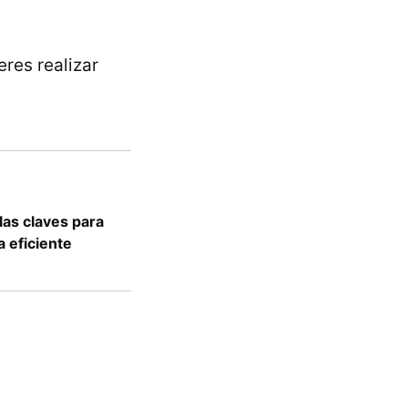
eres realizar
las claves para
a eficiente