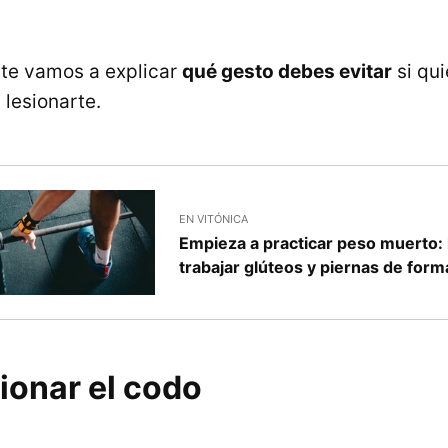
o te vamos a explicar
qué gesto debes evitar
si qui
 lesionarte.
EN VITÓNICA
Empieza a practicar peso muerto: 
trabajar glúteos y piernas de form
xionar el codo