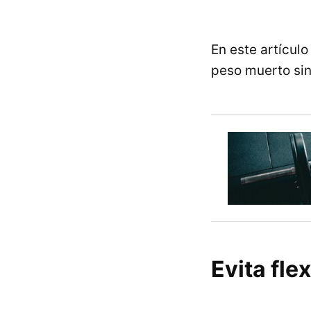
En este artícul
peso muerto sin
Evita fle