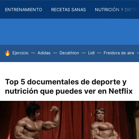
ENTRENAMIENTO
RECETAS SANAS
NUTRICIÓN Y DIETA
HOY SE HABLA DE
Ejercicio
Adidas
Decathlon
Lidl
Freidora de aire
Top 5 documentales de deporte y
nutrición que puedes ver en Netflix