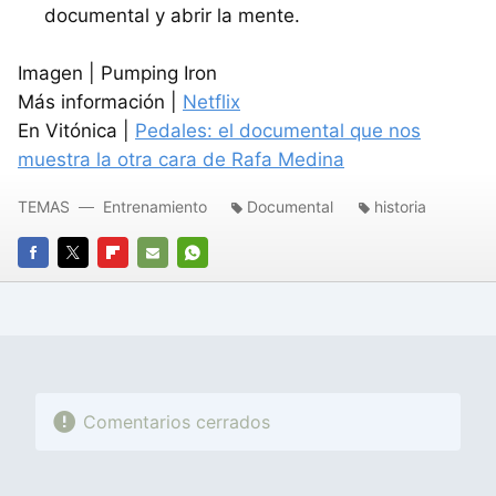
documental y abrir la mente.
Imagen | Pumping Iron
Más información |
Netflix
En Vitónica |
Pedales: el documental que nos
muestra la otra cara de Rafa Medina
TEMAS
Entrenamiento
Documental
historia
FACEBOOK
TWITTER
FLIPBOARD
E-
WHATSAPP
MAIL
Comentarios cerrados