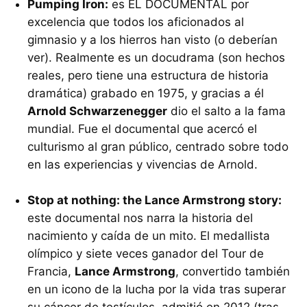
Pumping Iron:
es EL DOCUMENTAL por
excelencia que todos los aficionados al
gimnasio y a los hierros han visto (o deberían
ver). Realmente es un docudrama (son hechos
reales, pero tiene una estructura de historia
dramática) grabado en 1975, y gracias a él
Arnold Schwarzenegger
dio el salto a la fama
mundial. Fue el documental que acercó el
culturismo al gran público, centrado sobre todo
en las experiencias y vivencias de Arnold.
Stop at nothing: the Lance Armstrong story:
este documental nos narra la historia del
nacimiento y caída de un mito. El medallista
olímpico y siete veces ganador del Tour de
Francia,
Lance Armstrong
, convertido también
en un icono de la lucha por la vida tras superar
su cáncer de testículos, admitió en 2012 (tras