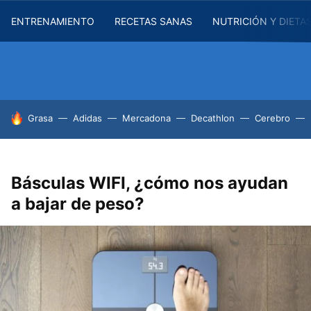
ENTRENAMIENTO
RECETAS SANAS
NUTRICIÓN Y DIETA
HOY SE HABLA DE
Grasa
Adidas
Mercadona
Decathlon
Cerebro
Básculas WIFI, ¿cómo nos ayudan
a bajar de peso?