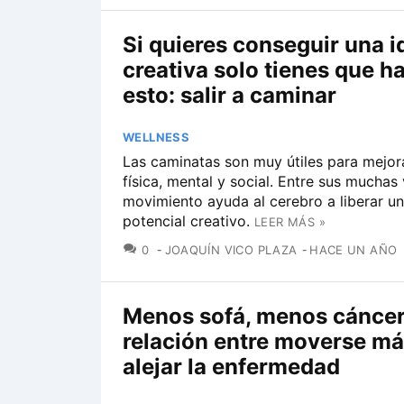
Si quieres conseguir una i
creativa solo tienes que h
esto: salir a caminar
WELLNESS
Las caminatas son muy útiles para mejora
física, mental y social. Entre sus muchas 
movimiento ayuda al cerebro a liberar u
potencial creativo.
LEER MÁS »
COMENTARIOS
0
JOAQUÍN VICO PLAZA
HACE UN AÑO
Menos sofá, menos cáncer:
relación entre moverse má
alejar la enfermedad