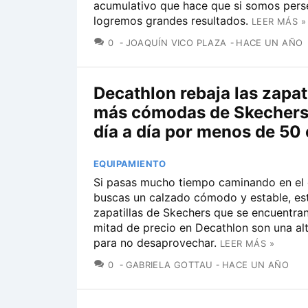
acumulativo que hace que si somos pers
logremos grandes resultados.
LEER MÁS »
COMENTARIOS
0
JOAQUÍN VICO PLAZA
HACE UN AÑO
Decathlon rebaja las zapat
más cómodas de Skechers 
día a día por menos de 50
EQUIPAMIENTO
Si pasas mucho tiempo caminando en el d
buscas un calzado cómodo y estable, es
zapatillas de Skechers que se encuentran
mitad de precio en Decathlon son una alt
para no desaprovechar.
LEER MÁS »
COMENTARIOS
0
GABRIELA GOTTAU
HACE UN AÑO