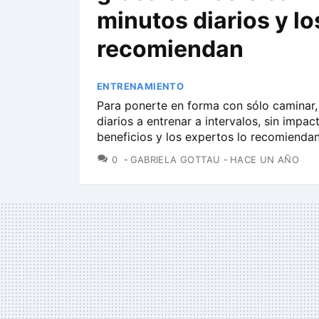
minutos diarios y lo
recomiendan
ENTRENAMIENTO
Para ponerte en forma con sólo caminar
diarios a entrenar a intervalos, sin impac
beneficios y los expertos lo recomiendan
COMENTARIOS
0
GABRIELA GOTTAU
HACE UN AÑO