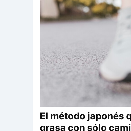
El método japonés q
grasa con sólo cami