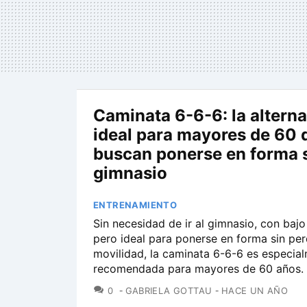
Caminata 6-6-6: la alterna
ideal para mayores de 60 
buscan ponerse en forma si
gimnasio
ENTRENAMIENTO
Sin necesidad de ir al gimnasio, con baj
pero ideal para ponerse en forma sin per
movilidad, la caminata 6-6-6 es especia
recomendada para mayores de 60 años.
COMENTARIOS
0
GABRIELA GOTTAU
HACE UN AÑO