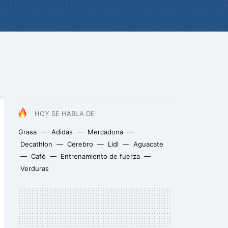
HOY SE HABLA DE
Grasa
Adidas
Mercadona
Decathlon
Cerebro
Lidl
Aguacate
Café
Entrenamiento de fuerza
Verduras