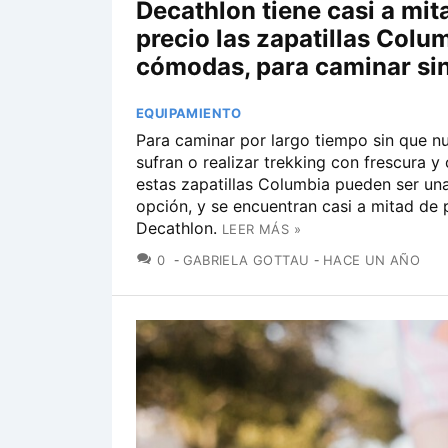
Decathlon tiene casi a mit
precio las zapatillas Colu
cómodas, para caminar sin
EQUIPAMIENTO
Para caminar por largo tiempo sin que nu
sufran o realizar trekking con frescura 
estas zapatillas Columbia pueden ser un
opción, y se encuentran casi a mitad de 
Decathlon.
LEER MÁS »
COMENTARIOS
0
GABRIELA GOTTAU
HACE UN AÑO