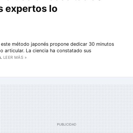
s expertos lo
, este método japonés propone dedicar 30 minutos
to articular. La ciencia ha constatado sus
.
LEER MÁS »