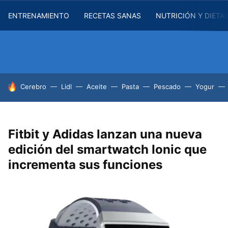
ENTRENAMIENTO
RECETAS SANAS
NUTRICIÓN Y DIETA
HOY SE HABLA DE
Cerebro
Lidl
Aceite
Pasta
Pescado
Yogur
Fitbit y Adidas lanzan una nueva
edición del smartwatch Ionic que
incrementa sus funciones