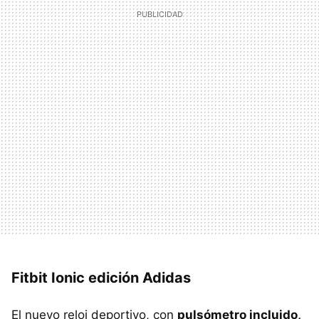
Fitbit Ionic edición Adidas
El nuevo reloj deportivo, con
pulsómetro incluido,