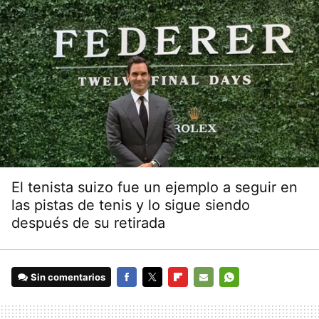
El tenista suizo fue un ejemplo a seguir en
las pistas de tenis y lo sigue siendo
después de su retirada
Sin comentarios
FACEBOOK
TWITTER
FLIPBOARD
E-
WHATSAPP
MAIL