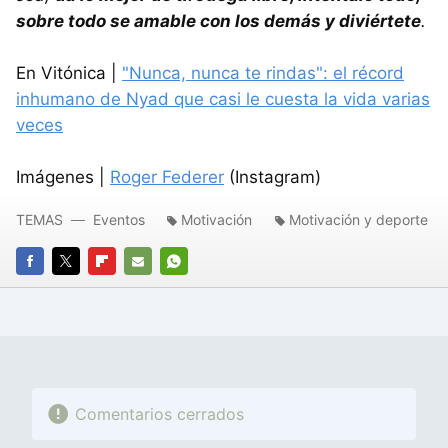
sobre todo se amable con los demás y diviértete
.
En Vitónica |
"Nunca, nunca te rindas": el récord
inhumano de Nyad que casi le cuesta la vida varias
veces
Imágenes |
Roger Federer
(Instagram)
TEMAS
Eventos
Motivación
Motivación y deporte
FACEBOOK
TWITTER
FLIPBOARD
E-
WHATSAPP
MAIL
Comentarios cerrados