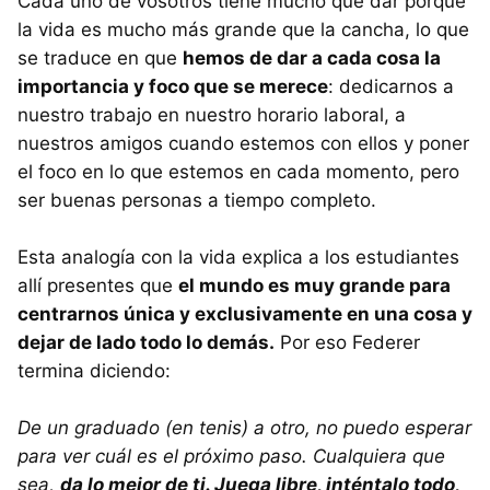
Cada uno de vosotros tiene mucho que dar porque
la vida es mucho más grande que la cancha, lo que
se traduce en que
hemos de dar a cada cosa la
importancia y foco que se merece
: dedicarnos a
nuestro trabajo en nuestro horario laboral, a
nuestros amigos cuando estemos con ellos y poner
el foco en lo que estemos en cada momento, pero
ser buenas personas a tiempo completo.
Esta analogía con la vida explica a los estudiantes
allí presentes que
el mundo es muy grande para
centrarnos única y exclusivamente en una cosa y
dejar de lado todo lo demás.
Por eso Federer
termina diciendo:
De un graduado (en tenis) a otro, no puedo esperar
para ver cuál es el próximo paso. Cualquiera que
sea,
da lo mejor de ti. Juega libre, inténtalo todo,