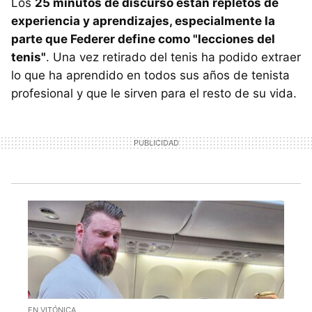
Los
25 minutos de discurso están repletos de
experiencia y aprendizajes, especialmente la
parte que Federer define como "lecciones del
tenis"
. Una vez retirado del tenis ha podido extraer
lo que ha aprendido en todos sus años de tenista
profesional y que le sirven para el resto de su vida.
EN VITÓNICA