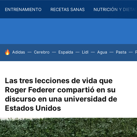
ENTRENAMIENTO
RECETAS SANAS
NUTRICIÓN Y DIETA
HOY SE HABLA DE
Adidas
Cerebro
Espalda
Lidl
Agua
Pasta
Las tres lecciones de vida que
Roger Federer compartió en su
discurso en una universidad de
Estados Unidos