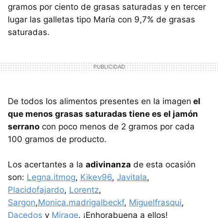
gramos por ciento de grasas saturadas y en tercer
lugar las galletas tipo María con 9,7% de grasas
saturadas.
De todos los alimentos presentes en la imagen
el
que menos grasas saturadas tiene es el jamón
serrano
con poco menos de 2 gramos por cada
100 gramos de producto.
Los acertantes a la
adivinanza
de esta ocasión
son:
Legna.itmog
,
Kikev96
,
Javitala
,
Placidofajardo
,
Lorentz
,
Sargon
,
Monica.madrigalbeckf
,
Miguelfrasqui
,
Dacedos
y
Mirage
. ¡Enhorabuena a ellos!