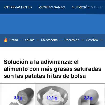
ENTRENAMIENTO
RECETAS SANAS
NUTRICIÓN Y DIETA
HOY SE HABLA DE
Grasa
Adidas
Mercadona
Decathlon
Cerebro
Solución a la adivinanza: el
alimento con más grasas saturadas
son las patatas fritas de bolsa