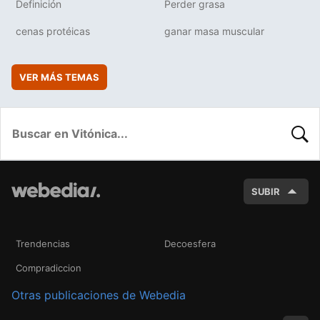
Definición
Perder grasa
cenas protéicas
ganar masa muscular
VER MÁS TEMAS
BUSC
SUBIR
Trendencias
Decoesfera
Compradiccion
Otras publicaciones de Webedia