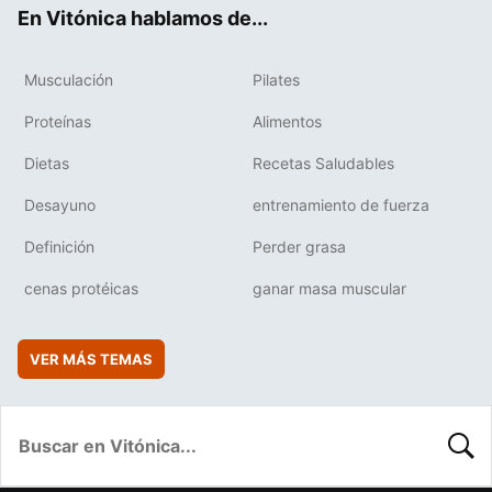
ok
e
am
rd
En Vitónica hablamos de...
Musculación
Pilates
Proteínas
Alimentos
Dietas
Recetas Saludables
Desayuno
entrenamiento de fuerza
Definición
Perder grasa
cenas protéicas
ganar masa muscular
VER MÁS TEMAS
BUSC