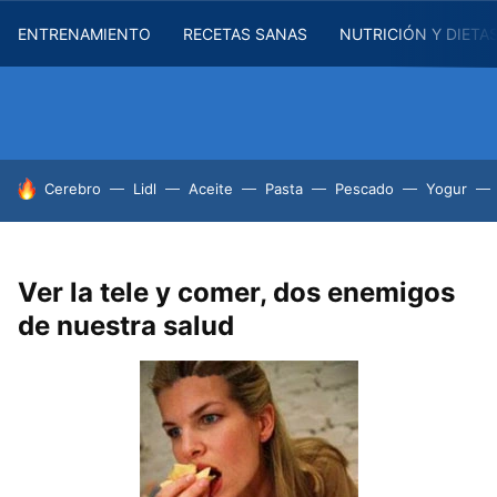
ENTRENAMIENTO
RECETAS SANAS
NUTRICIÓN Y DIETA
HOY SE HABLA DE
Cerebro
Lidl
Aceite
Pasta
Pescado
Yogur
Ver la tele y comer, dos enemigos
de nuestra salud