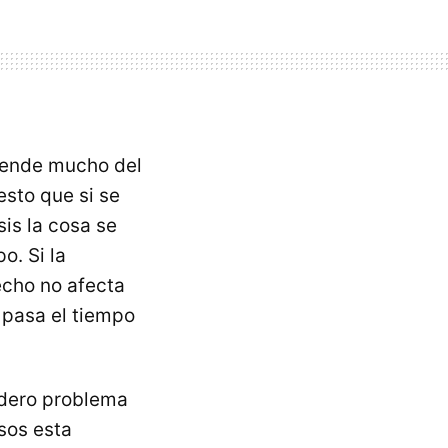
pende mucho del
sto que si se
sis la cosa se
o. Si la
echo no afecta
 pasa el tiempo
adero problema
sos esta