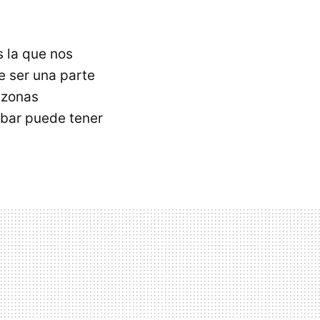
s la que nos
e ser una parte
 zonas
mbar puede tener