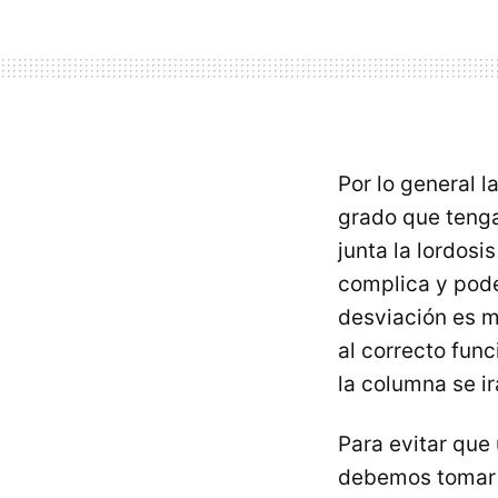
Por lo general l
grado que tenga
junta la lordosi
complica y pode
desviación es m
al correcto fun
la columna se i
Para evitar que
debemos tomar 