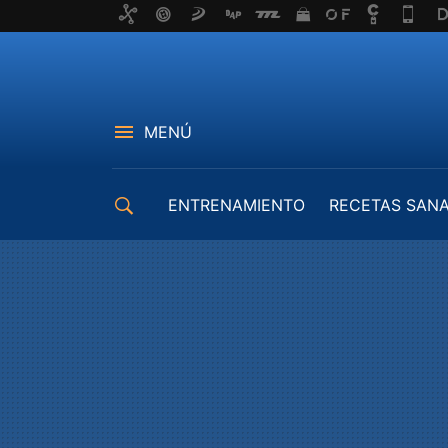
MENÚ
ENTRENAMIENTO
RECETAS SAN
EQUIPAMIENTO