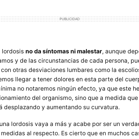
a lordosis
no da síntomas ni malestar
, aunque de
mos y de las circunstancias de cada persona, pue
s con otras desviaciones lumbares como la escolio
mos llegar a tener dolores en esta parte del cuerp
ínima no notaremos ningún efecto, ya que este h
cionamiento del organismo, sino que a medida que
rá desplazando y aumentando su curvatura.
 una lordosis vaya a más y acabe por ser un verd
medidas al respecto. Es cierto que en muchos ca