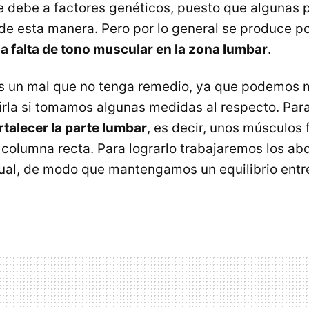
 debe a factores genéticos, puesto que algunas
de esta manera. Pero por lo general se produce p
la falta de tono muscular en la zona lumbar
.
es un mal que no tenga remedio, ya que podemos 
irla si tomamos algunas medidas al respecto. Pa
rtalecer la parte lumbar
, es decir, unos músculos 
 columna recta. Para lograrlo trabajaremos los ab
gual, de modo que mantengamos un equilibrio ent