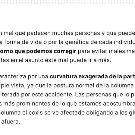
 un mal que padecen muchas personas y que puede
a forma de vida o por la genética de cada individ
torno que podemos corregir
para evitar males ma
as en el asunto este mal puede ir a más.
caracteriza por una
curvatura exagerada de la par
ple vista, ya que la postura normal de la columna
alterada por este accidente. Las personas que lo 
os más prominentes de lo que estamos acostumbra
columna el coxis se ve afectado obligando a los gl
 afuera.