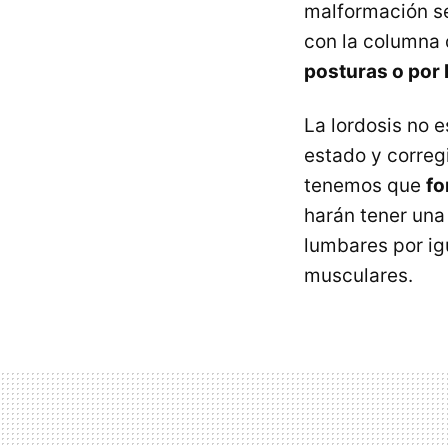
malformación se
con la columna 
posturas o por 
La lordosis no 
estado y correg
tenemos que
fo
harán tener una
lumbares por i
musculares.