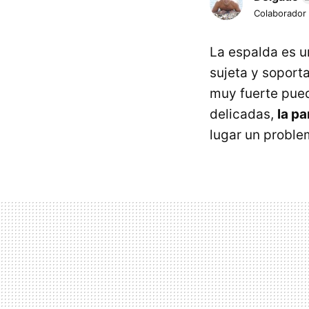
Colaborador
La espalda es u
sujeta y soporta
muy fuerte pued
delicadas,
la pa
lugar un probl