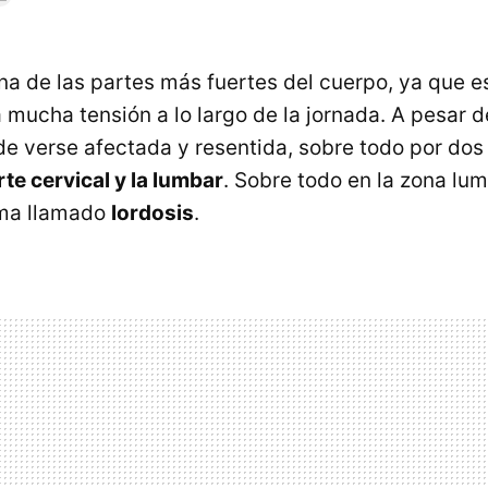
na de las partes más fuertes del cuerpo, ya que e
 mucha tensión a lo largo de la jornada. A pesar d
e verse afectada y resentida, sobre todo por dos
rte cervical y la lumbar
. Sobre todo en la zona lu
ema llamado
lordosis
.