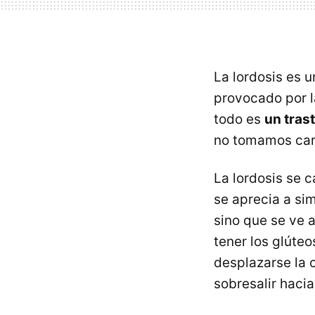
La lordosis es
provocado por l
todo es
un tras
no tomamos cart
La lordosis se 
se aprecia a sim
sino que se ve 
tener los glúte
desplazarse la 
sobresalir hacia