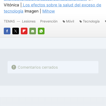
Vitónica |
Los efectos sobre la salud del exceso de
tecnología
Imagen |
Mihow
TEMAS
Lesiones
Prevención
Móvil
Tecnología
FACEBOOK
TWITTER
FLIPBOARD
E-
WHATSAPP
MAIL
Comentarios cerrados