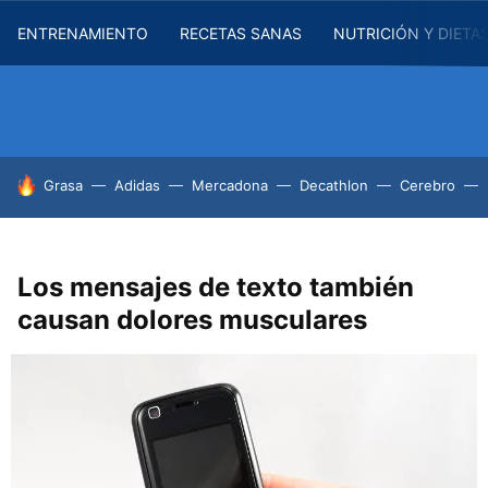
ENTRENAMIENTO
RECETAS SANAS
NUTRICIÓN Y DIETA
HOY SE HABLA DE
Grasa
Adidas
Mercadona
Decathlon
Cerebro
Los mensajes de texto también
causan dolores musculares