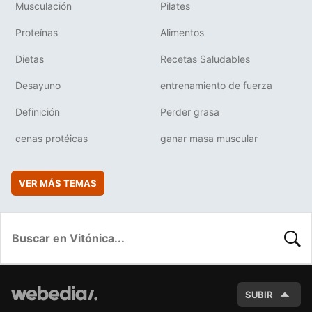
Musculación
Pilates
Proteínas
Alimentos
Dietas
Recetas Saludables
Desayuno
entrenamiento de fuerza
Definición
Perder grasa
cenas protéicas
ganar masa muscular
VER MÁS TEMAS
BUSC
SUBIR