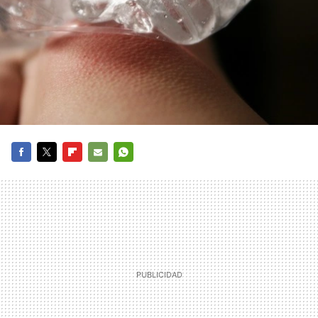
FACEBOOK
TWITTER
FLIPBOARD
E-
WHATSAPP
MAIL