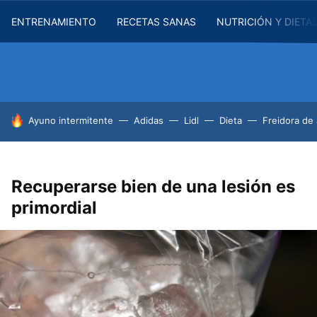
ENTRENAMIENTO
RECETAS SANAS
NUTRICIÓN Y DIETA
HOY SE HABLA DE
Ayuno intermitente
Adidas
Lidl
Dieta
Freidora de 
Recuperarse bien de una lesión es
primordial