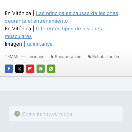
En Vitónica |
Las principales causas de lesiones
deurante el entrenamiento
En Vitónica |
Diferentes tipos de lesiones
musculares
Imágen |
quinn.anya
TEMAS
Lesiones
Recuperación
Rehabilitación
FACEBOOK
TWITTER
FLIPBOARD
E-
WHATSAPP
MAIL
Comentarios cerrados