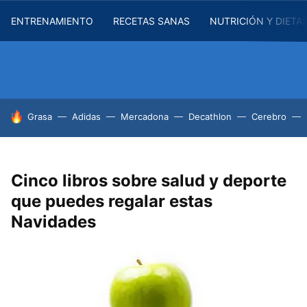
ENTRENAMIENTO
RECETAS SANAS
NUTRICIÓN Y DIETA
HOY SE HABLA DE
Grasa
Adidas
Mercadona
Decathlon
Cerebro
Cinco libros sobre salud y deporte
que puedes regalar estas
Navidades