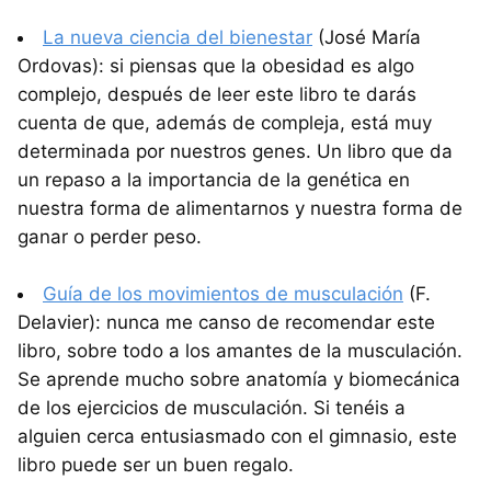
La nueva ciencia del bienestar
(José María
Ordovas): si piensas que la obesidad es algo
complejo, después de leer este libro te darás
cuenta de que, además de compleja, está muy
determinada por nuestros genes. Un libro que da
un repaso a la importancia de la genética en
nuestra forma de alimentarnos y nuestra forma de
ganar o perder peso.
Guía de los movimientos de musculación
(F.
Delavier): nunca me canso de recomendar este
libro, sobre todo a los amantes de la musculación.
Se aprende mucho sobre anatomía y biomecánica
de los ejercicios de musculación. Si tenéis a
alguien cerca entusiasmado con el gimnasio, este
libro puede ser un buen regalo.