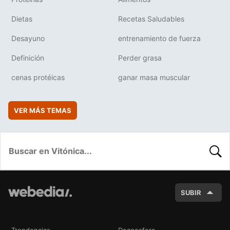
Dietas
Recetas Saludables
Desayuno
entrenamiento de fuerza
Definición
Perder grasa
cenas protéicas
ganar masa muscular
VER MÁS TEMAS
BUSC
SUBIR