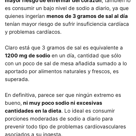
mayor riesgo de enfermar del coraźon
, también lo
es consumir un bajo nivel de sodio a diario, ya que
quienes ingerían
menos de 3 gramos de sal al día
tenían mayor riesgo de sufrir insuficiencia cardíaca
y problemas cardíacos.
Claro está que 3 gramos de sal es equivalente a
1200 mg de sodio
en un día, cantidad que sólo
con un poco de sal de mesa añadida sumado a lo
aportado por alimentos naturales y frescos, es
superada.
En definitiva, parece ser que ningún extremo es
bueno,
ni muy poco sodio ni excesivas
cantidades en la dieta
. Lo ideal es consumir
porciones moderadas de sodio a diario para
prevenir todo tipo de problemas cardiovasculares
asociados a su ingesta.