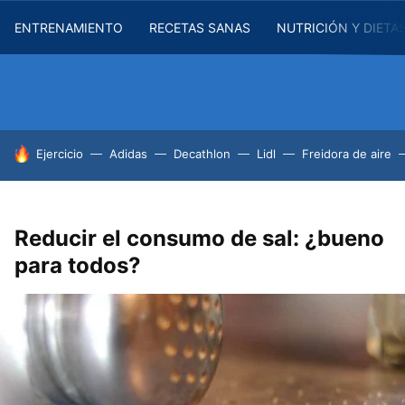
ENTRENAMIENTO
RECETAS SANAS
NUTRICIÓN Y DIETA
HOY SE HABLA DE
Ejercicio
Adidas
Decathlon
Lidl
Freidora de aire
Reducir el consumo de sal: ¿bueno
para todos?