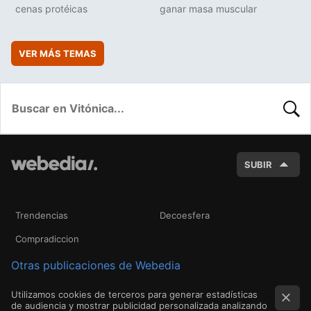
cenas protéicas
ganar masa muscular
VER MÁS TEMAS
BUSC
SUBIR
Trendencias
Decoesfera
Compradiccion
Otras publicaciones de Webedia
Utilizamos cookies de terceros para generar estadísticas
de audiencia y mostrar publicidad personalizada analizando