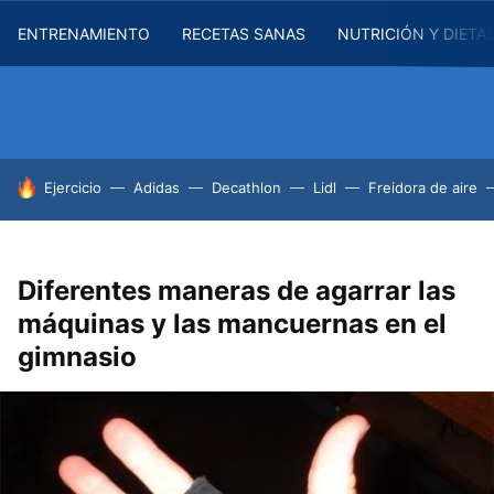
ENTRENAMIENTO
RECETAS SANAS
NUTRICIÓN Y DIETA
HOY SE HABLA DE
Ejercicio
Adidas
Decathlon
Lidl
Freidora de aire
Diferentes maneras de agarrar las
máquinas y las mancuernas en el
gimnasio