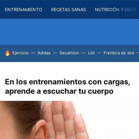
ENTRENAMIENTO
RECETAS SANAS
NUTRICIÓN Y DIETA
HOY SE HABLA DE
Ejercicio
Adidas
Decathlon
Lidl
Freidora de aire
En los entrenamientos con cargas,
aprende a escuchar tu cuerpo