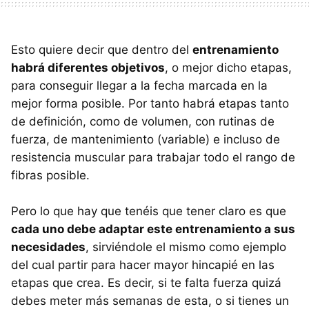
Esto quiere decir que dentro del
entrenamiento
habrá diferentes objetivos
, o mejor dicho etapas,
para conseguir llegar a la fecha marcada en la
mejor forma posible. Por tanto habrá etapas tanto
de definición, como de volumen, con rutinas de
fuerza, de mantenimiento (variable) e incluso de
resistencia muscular para trabajar todo el rango de
fibras posible.
Pero lo que hay que tenéis que tener claro es que
cada uno debe adaptar este entrenamiento a sus
necesidades
, sirviéndole el mismo como ejemplo
del cual partir para hacer mayor hincapié en las
etapas que crea. Es decir, si te falta fuerza quizá
debes meter más semanas de esta, o si tienes un