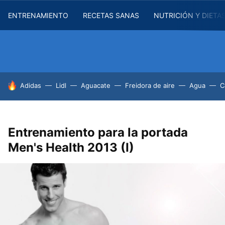
ENTRENAMIENTO
RECETAS SANAS
NUTRICIÓN Y DIETA
HOY SE HABLA DE
Adidas
Lidl
Aguacate
Freidora de aire
Agua
C
Entrenamiento para la portada
Men's Health 2013 (I)