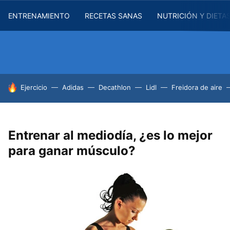
ENTRENAMIENTO
RECETAS SANAS
NUTRICIÓN Y DIETA
HOY SE HABLA DE
Ejercicio
Adidas
Decathlon
Lidl
Freidora de aire
Entrenar al mediodía, ¿es lo mejor
para ganar músculo?