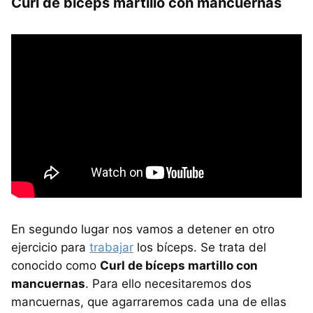
Curl de bíceps martillo con mancuernas
En segundo lugar nos vamos a detener en otro
ejercicio para
trabajar
los bíceps. Se trata del
conocido como
Curl de bíceps martillo con
mancuernas
. Para ello necesitaremos dos
mancuernas, que agarraremos cada una de ellas