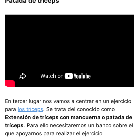
Patada de tríceps
En tercer lugar nos vamos a centrar en un ejercicio
para
los tríceps
. Se trata del conocido como
Extensión de tríceps con mancuerna o patada de
tríceps
. Para ello necesitaremos un banco sobre el
que apoyarnos para realizar el ejercicio