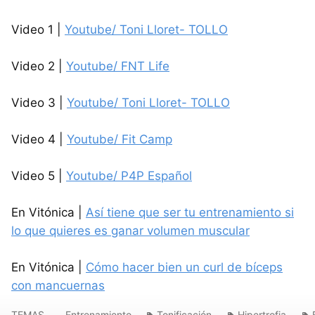
Video 1 |
Youtube/ Toni Lloret- TOLLO
Video 2 |
Youtube/ FNT Life
Video 3 |
Youtube/ Toni Lloret- TOLLO
Video 4 |
Youtube/ Fit Camp
Video 5 |
Youtube/ P4P Español
En Vitónica |
Así tiene que ser tu entrenamiento si
lo que quieres es ganar volumen muscular
En Vitónica |
Cómo hacer bien un curl de bíceps
con mancuernas
TEMAS
Entrenamiento
Tonificación
Hipertrofia