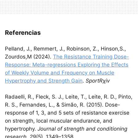
Referencias
Pelland, J., Remmert, J., Robinson, Z., Hinson,S.,
Zourdos,M (2024).
The Resistance Training Dose-
Response: Meta-regressions Exploring the Effects
of Weekly Volume and Frequency on Muscle
Hypertrophy and Strength Gain
.
SportRχiv
Radaelli, R., Fleck, S. J., Leite, T., Leite, R. D., Pinto,
R. S., Fernandes, L., & Simão, R. (2015). Dose-
response of 1, 3, and 5 sets of resistance exercise
on strength, local muscular endurance, and
hypertrophy.
Journal of strength and conditioning
research
,
29
(5), 1349–1358.