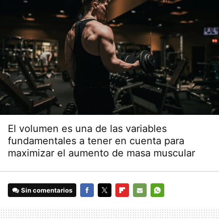
El volumen es una de las variables
fundamentales a tener en cuenta para
maximizar el aumento de masa muscular
Sin comentarios
FACEBOOK
TWITTER
FLIPBOARD
E-
WHATSAPP
MAIL