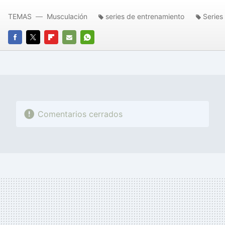
TEMAS
Musculación
series de entrenamiento
Series
FACEBOOK
TWITTER
FLIPBOARD
E-
WHATSAPP
MAIL
Comentarios cerrados