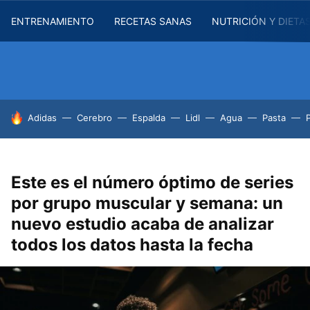
ENTRENAMIENTO
RECETAS SANAS
NUTRICIÓN Y DIETA
HOY SE HABLA DE
Adidas
Cerebro
Espalda
Lidl
Agua
Pasta
Este es el número óptimo de series
por grupo muscular y semana: un
nuevo estudio acaba de analizar
todos los datos hasta la fecha