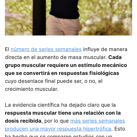
El
número de series semanales
influye de manera
directa en el aumento de masa muscular.
Cada
grupo muscular requiere un estímulo mecánico
que se convertirá en respuestas fisiológicas
cuyo desenlace final puede ser, o no, el
crecimiento muscular.
La evidencia científica ha dejado claro que la
respuesta muscular tiene una relación con la
dosis recibida
, por lo que
más series semanales
producen una mayor respuesta hipertrófica
. Esto
ha hecho que se comparen estudios con un