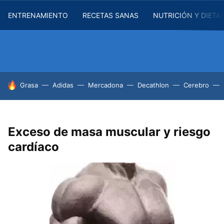
ENTRENAMIENTO
RECETAS SANAS
NUTRICIÓN Y DIETA
HOY SE HABLA DE
Grasa
Adidas
Mercadona
Decathlon
Cerebro
Exceso de masa muscular y riesgo
cardíaco