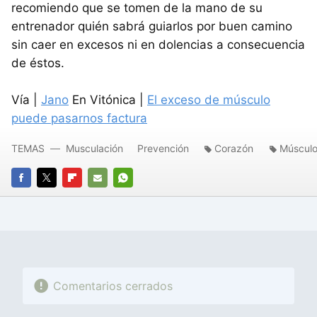
recomiendo que se tomen de la mano de su
entrenador quién sabrá guiarlos por buen camino
sin caer en excesos ni en dolencias a consecuencia
de éstos.
Vía |
Jano
En Vitónica |
El exceso de músculo
puede pasarnos factura
TEMAS
Musculación
Prevención
Corazón
Múscul
FACEBOOK
TWITTER
FLIPBOARD
E-
WHATSAPP
MAIL
Comentarios cerrados