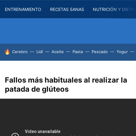
ENTRENAMIENTO
RECETAS SANAS
NUTRICIÓN Y DIETA
HOY SE HABLA DE
Cerebro
Lidl
Aceite
Pasta
Pescado
Yogur
Fallos más habituales al realizar la
patada de glúteos