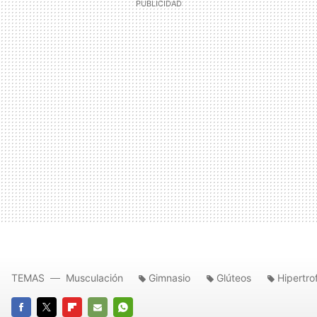
TEMAS
Musculación
Gimnasio
Glúteos
Hipertro