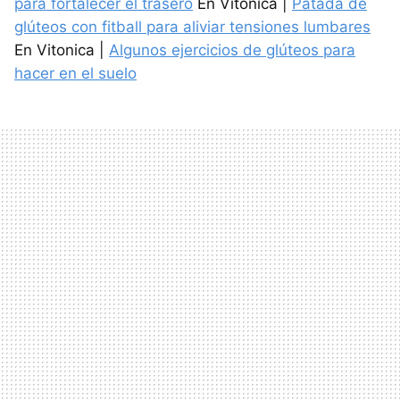
para fortalecer el trasero
En Vitonica |
Patada de
glúteos con fitball para aliviar tensiones lumbares
En Vitonica |
Algunos ejercicios de glúteos para
hacer en el suelo