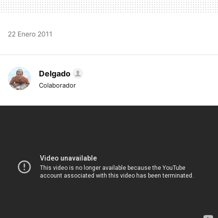
22 Enero 2011
Delgado
Colaborador