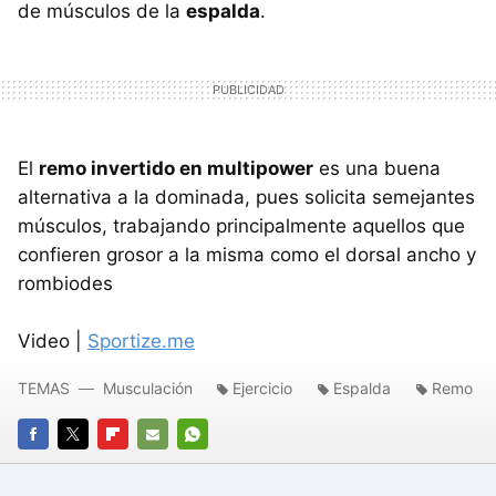
de músculos de la
espalda
.
El
remo invertido en multipower
es una buena
alternativa a la dominada, pues solicita semejantes
músculos, trabajando principalmente aquellos que
confieren grosor a la misma como el dorsal ancho y
rombiodes
Video |
Sportize.me
TEMAS
Musculación
Ejercicio
Espalda
Remo
FACEBOOK
TWITTER
FLIPBOARD
E-
WHATSAPP