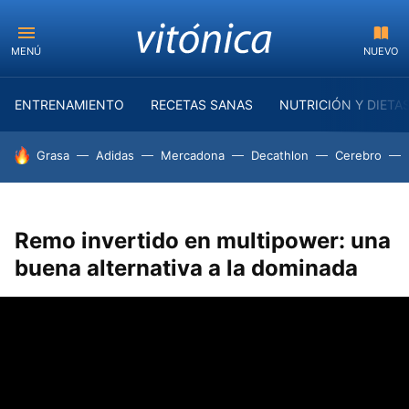
MENÚ
NUEVO
ENTRENAMIENTO
RECETAS SANAS
NUTRICIÓN Y DIETA
HOY SE HABLA DE
Grasa
Adidas
Mercadona
Decathlon
Cerebro
Remo invertido en multipower: una
buena alternativa a la dominada