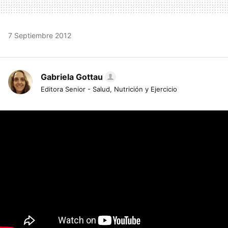
7 Septiembre 2012
Gabriela Gottau
Editora Senior - Salud, Nutrición y Ejercicio