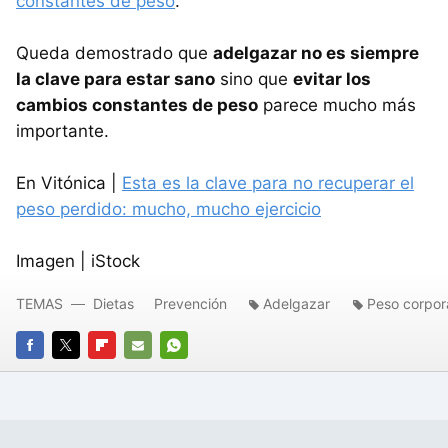
constantes de peso
.
Queda demostrado que
adelgazar no es siempre
la clave para estar sano
sino que
evitar los
cambios constantes de peso
parece mucho más
importante.
En Vitónica |
Esta es la clave para no recuperar el
peso perdido: mucho, mucho ejercicio
Imagen | iStock
TEMAS
Dietas
Prevención
Adelgazar
Peso corpor
FACEBOOK
TWITTER
FLIPBOARD
E-
WHATSAPP
MAIL