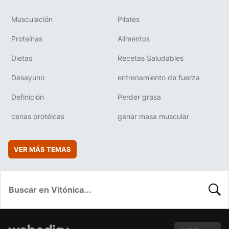
Musculación
Pilates
Proteínas
Alimentos
Dietas
Recetas Saludables
Desayuno
entrenamiento de fuerza
Definición
Perder grasa
cenas protéicas
ganar masa muscular
VER MÁS TEMAS
BUSC