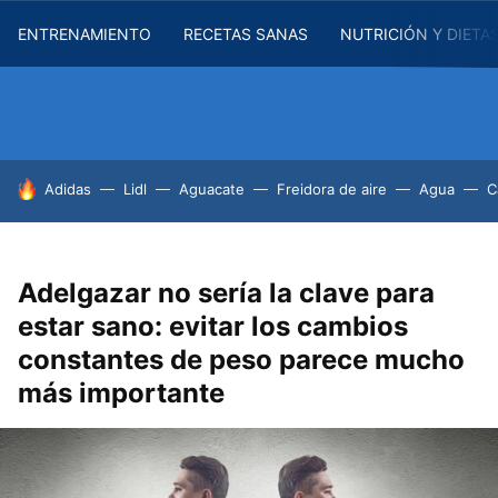
ENTRENAMIENTO
RECETAS SANAS
NUTRICIÓN Y DIETA
HOY SE HABLA DE
Adidas
Lidl
Aguacate
Freidora de aire
Agua
C
Adelgazar no sería la clave para
estar sano: evitar los cambios
constantes de peso parece mucho
más importante