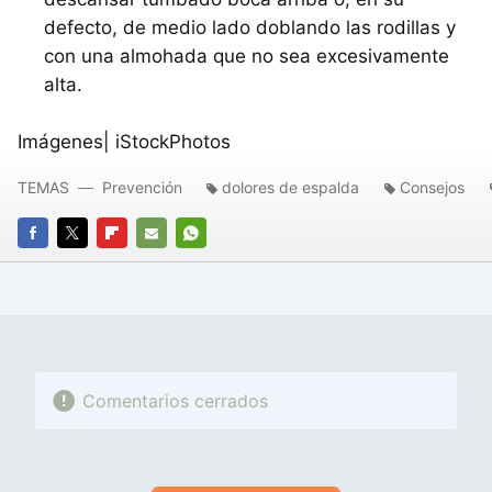
defecto, de medio lado doblando las rodillas y
con una almohada que no sea excesivamente
alta.
Imágenes| iStockPhotos
TEMAS
Prevención
dolores de espalda
Consejos
FACEBOOK
TWITTER
FLIPBOARD
E-
WHATSAPP
MAIL
Comentarios cerrados