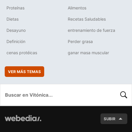
Proteínas
Alimentos
Dietas
Recetas Saludables
Desayuno
entrenamiento de fuerza
Definición
Perder grasa
cenas protéicas
ganar masa muscular
VER MÁS TEMAS
BUSC
SUBIR