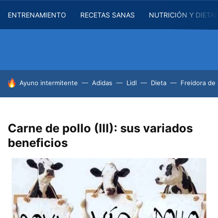
ENTRENAMIENTO
RECETAS SANAS
NUTRICIÓN Y DIETA
HOY SE HABLA DE
Ayuno intermitente
Adidas
Lidl
Dieta
Freidora de 
Carne de pollo (III): sus variados
beneficios