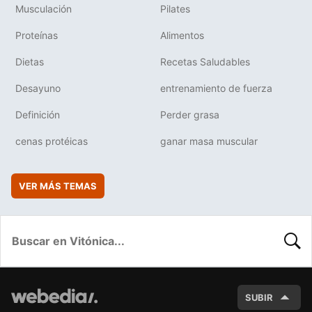
Musculación
Pilates
Proteínas
Alimentos
Dietas
Recetas Saludables
Desayuno
entrenamiento de fuerza
Definición
Perder grasa
cenas protéicas
ganar masa muscular
VER MÁS TEMAS
BUSC
SUBIR