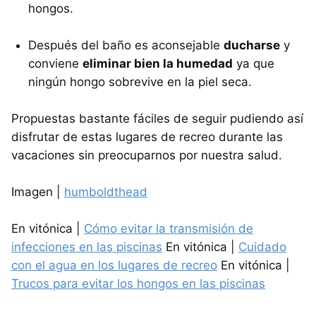
hongos.
Después del baño es aconsejable
ducharse
y
conviene
eliminar bien la humedad
ya que
ningún hongo sobrevive en la piel seca.
Propuestas bastante fáciles de seguir pudiendo así
disfrutar de estas lugares de recreo durante las
vacaciones sin preocuparnos por nuestra salud.
Imagen |
humboldthead
En vitónica |
Cómo evitar la transmisión de
infecciones en las piscinas
En vitónica |
Cuidado
con el agua en los lugares de recreo
En vitónica |
Trucos para evitar los hongos en las piscinas