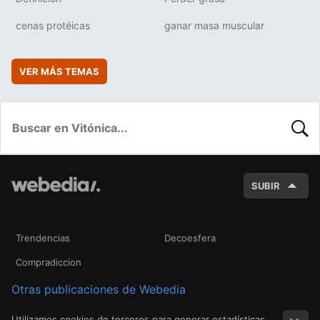
cenas protéicas
ganar masa muscular
VER MÁS TEMAS
BUSC
SUBIR
Trendencias
Decoesfera
Compradiccion
Otras publicaciones de Webedia
Utilizamos cookies de terceros para generar estadísticas