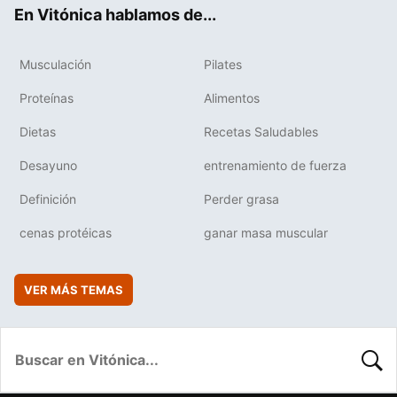
ok
e
am
rd
En Vitónica hablamos de...
Musculación
Pilates
Proteínas
Alimentos
Dietas
Recetas Saludables
Desayuno
entrenamiento de fuerza
Definición
Perder grasa
cenas protéicas
ganar masa muscular
VER MÁS TEMAS
BUSC