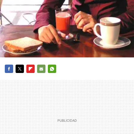
FACEBOOK
TWITTER
FLIPBOARD
E-
WHATSAPP
MAIL