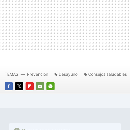
TEMAS
Prevención
Desayuno
Consejos saludables
FACEBOOK
TWITTER
FLIPBOARD
E-
WHATSAPP
MAIL