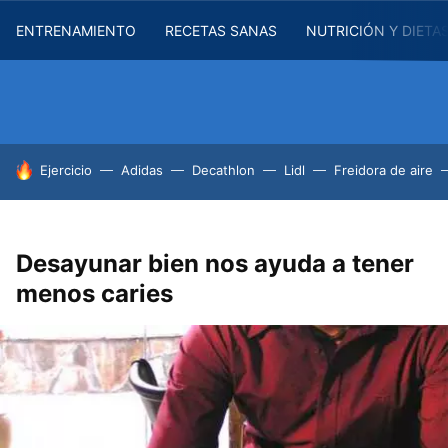
ENTRENAMIENTO
RECETAS SANAS
NUTRICIÓN Y DIETA
HOY SE HABLA DE
Ejercicio
Adidas
Decathlon
Lidl
Freidora de aire
Desayunar bien nos ayuda a tener
menos caries