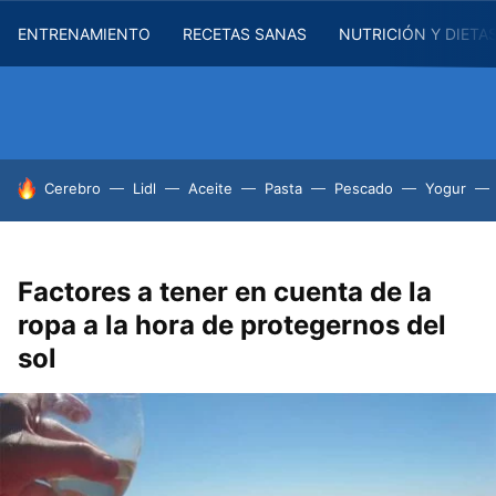
ENTRENAMIENTO
RECETAS SANAS
NUTRICIÓN Y DIETA
HOY SE HABLA DE
Cerebro
Lidl
Aceite
Pasta
Pescado
Yogur
Factores a tener en cuenta de la
ropa a la hora de protegernos del
sol