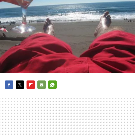
FACEBOOK
TWITTER
FLIPBOARD
E-
WHATSAPP
MAIL