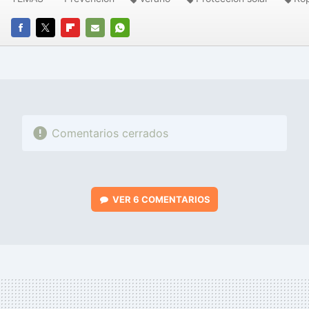
FACEBOOK
TWITTER
FLIPBOARD
E-
WHATSAPP
MAIL
Comentarios cerrados
VER
6 COMENTARIOS