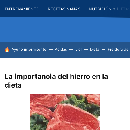
ENTRENAMIENTO
RECETAS SANAS
NUTRICIÓN Y DIETA
HOY SE HABLA DE
Ayuno intermitente
Adidas
Lidl
Dieta
Freidora de 
La importancia del hierro en la
dieta