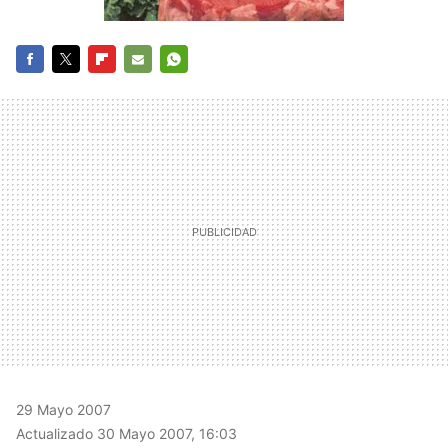
FACEBOOK
TWITTER
FLIPBOARD
E-
WHATSAPP
MAIL
29 Mayo 2007
Actualizado 30 Mayo 2007, 16:03