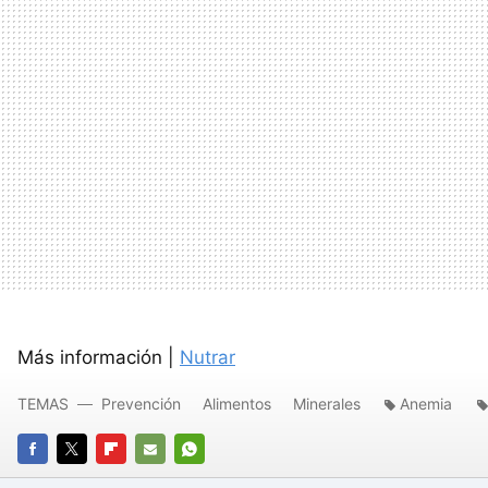
Más información |
Nutrar
TEMAS
Prevención
Alimentos
Minerales
Anemia
FACEBOOK
TWITTER
FLIPBOARD
E-
WHATSAPP