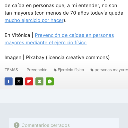
de caída en personas que, a mi entender, no son
tan mayores (con menos de 70 años todavía queda
mucho ejercicio por hacer
).
En Vitónica |
Prevención de caídas en personas
mayores mediante el ejercicio físico
Imagen | Pixabay (licencia creative commons)
TEMAS
Prevención
Ejercicio físico
personas mayore
FACEBOOK
TWITTER
FLIPBOARD
E-
WHATSAPP
MAIL
Comentarios cerrados