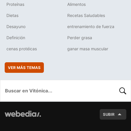
Proteínas
Alimentos
Dietas
Recetas Saludables
Desayuno
entrenamiento de fuerza
Definición
Perder grasa
cenas protéicas
ganar masa muscular
VER MÁS TEMAS
BUSC
SUBIR