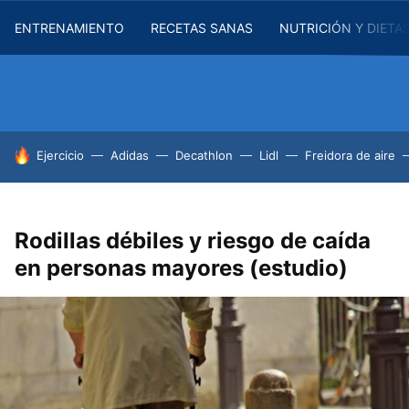
ENTRENAMIENTO
RECETAS SANAS
NUTRICIÓN Y DIETA
HOY SE HABLA DE
Ejercicio
Adidas
Decathlon
Lidl
Freidora de aire
Rodillas débiles y riesgo de caída
en personas mayores (estudio)