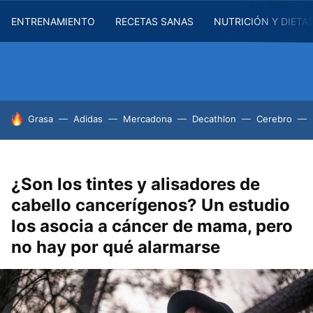
ENTRENAMIENTO
RECETAS SANAS
NUTRICIÓN Y DIETA
HOY SE HABLA DE
Grasa
Adidas
Mercadona
Decathlon
Cerebro
¿Son los tintes y alisadores de
cabello cancerígenos? Un estudio
los asocia a cáncer de mama, pero
no hay por qué alarmarse