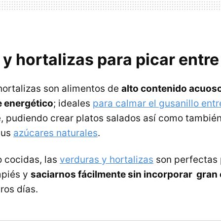
y hortalizas para picar entre
hortalizas son alimentos de
alto contenido acuoso,
e energético
; ideales
para calmar el gusanillo entr
, pudiendo crear platos salados así como tambié
sus
azúcares naturales
.
o cocidas, las
verduras y hortalizas
son perfectas p
mpiés y
saciarnos fácilmente sin incorporar gran
ros días.