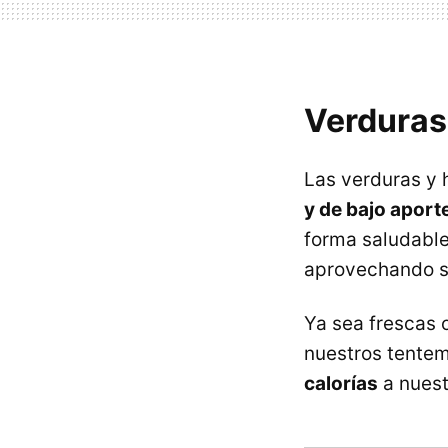
Verduras 
Las verduras y 
y de bajo aport
forma saludable
aprovechando 
Ya sea frescas 
nuestros tente
calorías
a nuest