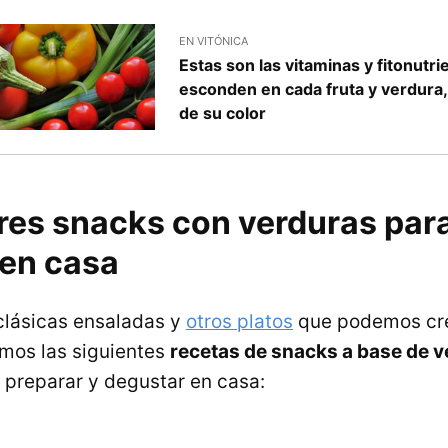
EN VITÓNICA
Estas son las vitaminas y fitonutr
esconden en cada fruta y verdura
de su color
res snacks con verduras par
 en casa
clásicas ensaladas y
otros platos
que podemos cre
mos las siguientes
recetas de snacks a base de v
 preparar y degustar en casa: