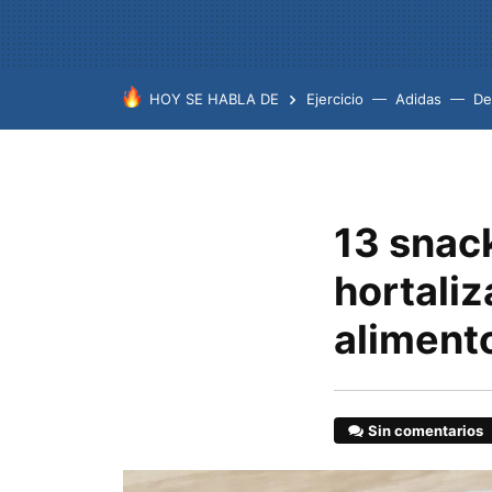
HOY SE HABLA DE
Ejercicio
Adidas
De
13 snac
hortaliz
alimento
Sin comentarios