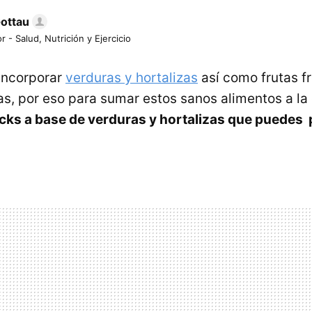
Gottau
r - Salud, Nutrición y Ejercicio
incorporar
verduras y hortalizas
así como frutas f
as, por eso para sumar estos sanos alimentos a la 
cks a base de verduras y hortalizas que puedes 