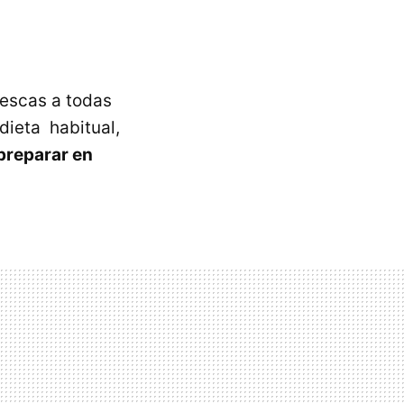
rescas a todas
dieta habitual,
preparar en