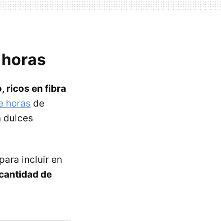
 horas
 ricos en fibra
e horas
de
n dulces
ara incluir en
 cantidad de