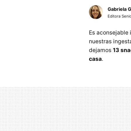
Gabriela 
Editora Senio
Es aconsejable 
nuestras ingest
dejamos
13 sna
casa
.