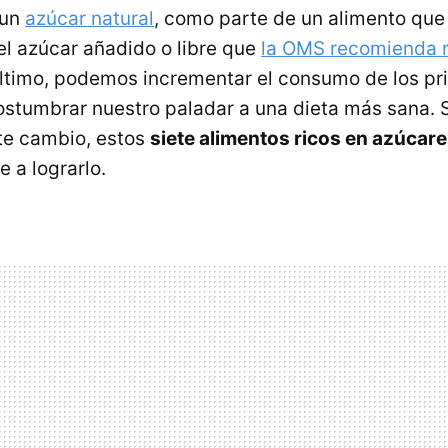
 un
azúcar natural
, como parte de un alimento que
el azúcar añadido o libre que
la OMS recomienda r
último, podemos incrementar el consumo de los pr
stumbrar nuestro paladar a una dieta más sana. 
te cambio, estos
siete alimentos ricos en azúcare
 a lograrlo.