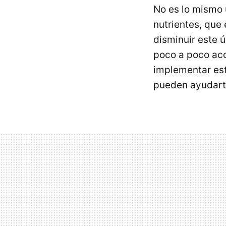
No es lo mismo
nutrientes, que 
disminuir este 
poco a poco aco
implementar es
pueden ayudarte