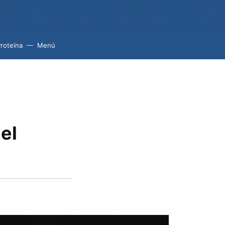
roteína
Menú
el