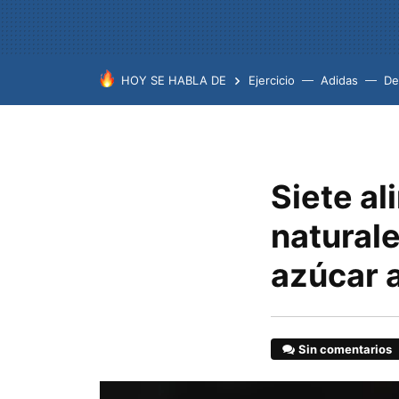
HOY SE HABLA DE
Ejercicio
Adidas
De
Siete al
naturale
azúcar a
Sin comentarios