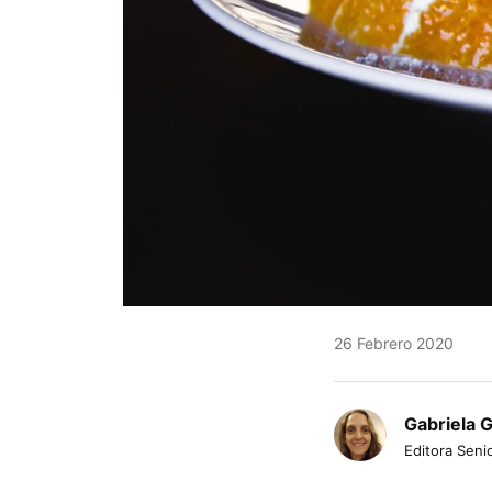
26 Febrero 2020
Gabriela 
Editora Senio