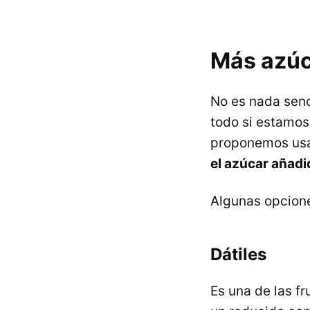
Más azúc
No es nada senci
todo si estamos
proponemos us
el azúcar añadi
Algunas opcione
Dátiles
Es una de las f