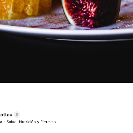
Gottau
r - Salud, Nutrición y Ejercicio