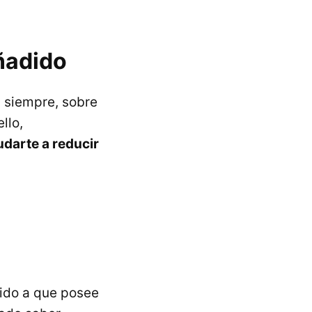
ñadido
a siempre, sobre
llo,
darte a reducir
do a que posee