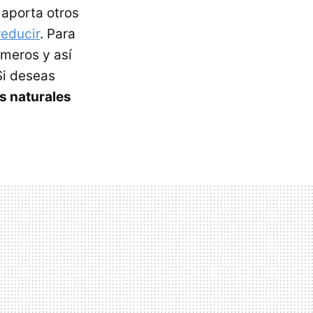
 aporta otros
educir
. Para
imeros y así
Si deseas
s naturales