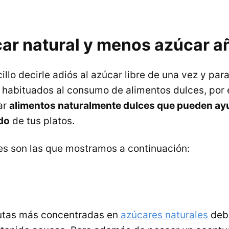
ar natural y menos azúcar a
llo decirle adiós al azúcar libre de una vez y par
 habituados al consumo de alimentos dulces, por e
ar
alimentos naturalmente dulces que pueden ayu
do
de tus platos.
s son las que mostramos a continuación:
rutas más concentradas en
azúcares naturales
debi