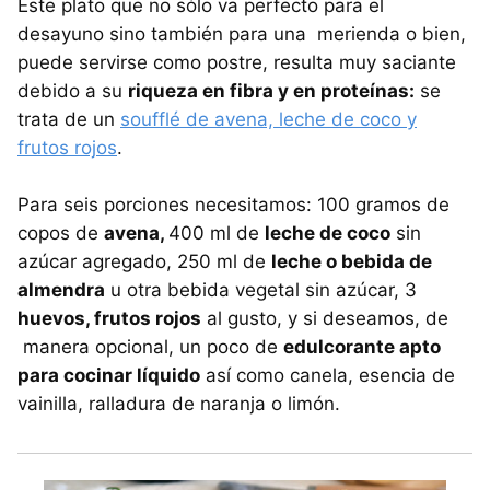
Este plato que no sólo va perfecto para el
desayuno sino también para una merienda o bien,
puede servirse como postre, resulta muy saciante
debido a su
riqueza en fibra y en proteínas:
se
trata de un
soufflé de avena, leche de coco y
frutos rojos
.
Para seis porciones necesitamos: 100 gramos de
copos de
avena,
400 ml de
leche de coco
sin
azúcar agregado, 250 ml de
leche o bebida de
almendra
u otra bebida vegetal sin azúcar, 3
huevos, frutos rojos
al gusto, y si deseamos, de
manera opcional, un poco de
edulcorante apto
para cocinar líquido
así como canela, esencia de
vainilla, ralladura de naranja o limón.