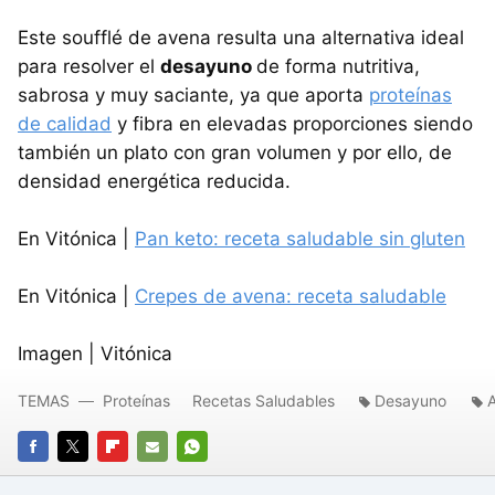
Este soufflé de avena resulta una alternativa ideal
para resolver el
desayuno
de forma nutritiva,
sabrosa y muy saciante, ya que aporta
proteínas
de calidad
y fibra en elevadas proporciones siendo
también un plato con gran volumen y por ello, de
densidad energética reducida.
En Vitónica |
Pan keto: receta saludable sin gluten
En Vitónica |
Crepes de avena: receta saludable
Imagen | Vitónica
TEMAS
Proteínas
Recetas Saludables
Desayuno
FACEBOOK
TWITTER
FLIPBOARD
E-
WHATSAPP