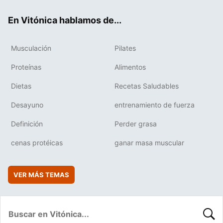
ok
e
am
rd
En Vitónica hablamos de...
Musculación
Pilates
Proteínas
Alimentos
Dietas
Recetas Saludables
Desayuno
entrenamiento de fuerza
Definición
Perder grasa
cenas protéicas
ganar masa muscular
VER MÁS TEMAS