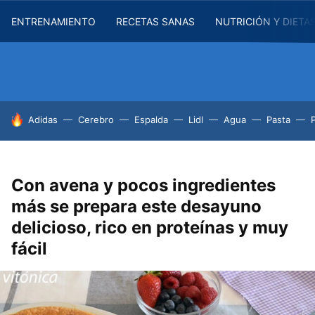
ENTRENAMIENTO
RECETAS SANAS
NUTRICIÓN Y DIETA
HOY SE HABLA DE
Adidas
Cerebro
Espalda
Lidl
Agua
Pasta
Con avena y pocos ingredientes
más se prepara este desayuno
delicioso, rico en proteínas y muy
fácil