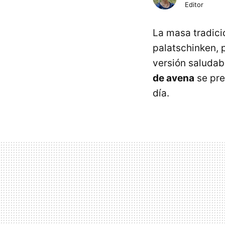
Editor
La masa tradicio
palatschinken, 
versión saludabl
de avena
se pre
día.