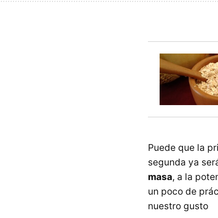
Puede que la pri
segunda ya será
masa
, a la pot
un poco de práct
nuestro gusto