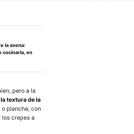
e la avena:
 cocinarla, en
ien, pero a la
la textura de la
n o plancha; con
 los crepes a