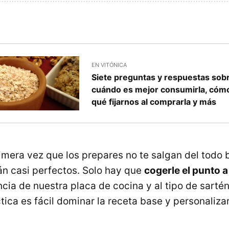
EN VITÓNICA
Siete preguntas y respuestas sobr
cuándo es mejor consumirla, cómo
qué fijarnos al comprarla y más
mera vez que los prepares no te salgan del todo b
n casi perfectos. Solo hay que
cogerle el punto a 
encia de nuestra placa de cocina y al tipo de sarté
ica es fácil dominar la receta base y personalizar