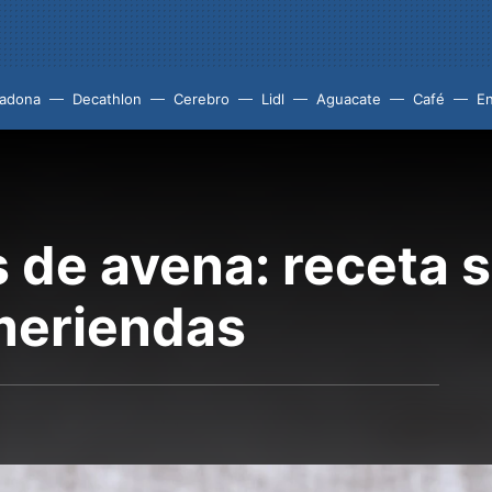
adona
Decathlon
Cerebro
Lidl
Aguacate
Café
En
 de avena: receta 
meriendas