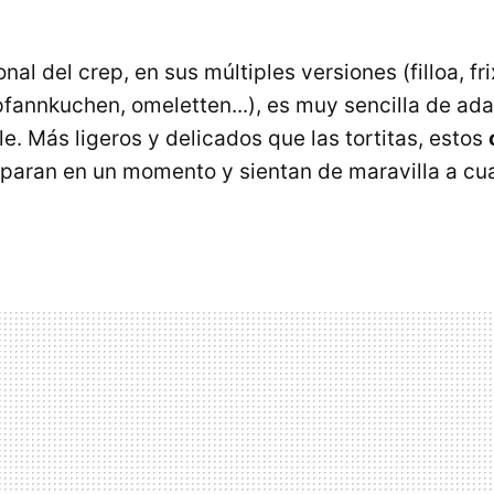
nal del crep, en sus múltiples versiones (filloa, fri
pfannkuchen, omeletten...), es muy sencilla de ad
e. Más ligeros y delicados que las tortitas, estos
paran en un momento y sientan de maravilla a cua