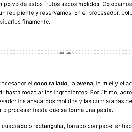
n polvo de estos frutos secos molidos. Colocamos
un recipiente y reservamos. En el procesador, co
picarlos finamente.
rocesador el
coco rallado
, la
avena
, la
miel
y el a
ir hasta mezclar los ingredientes. Por último, agr
esador los anacardos molidos y las cucharadas d
r o procesar hasta que se forme una pasta.
e cuadrado o rectangular, forrado con papel antia