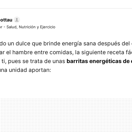
Gottau
r - Salud, Nutrición y Ejercicio
do un dulce que brinde energía sana después del 
ar el hambre entre comidas, la siguiente receta fá
 ti, pues se trata de unas
barritas energéticas de
una unidad aportan: