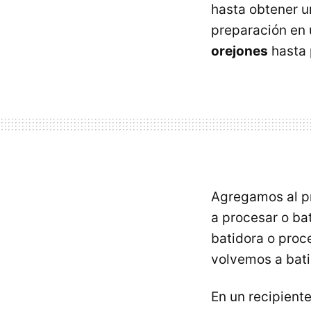
hasta obtener u
preparación en 
orejones
hasta 
Agregamos al p
a procesar o bat
batidora o proc
volvemos a bati
En un recipient