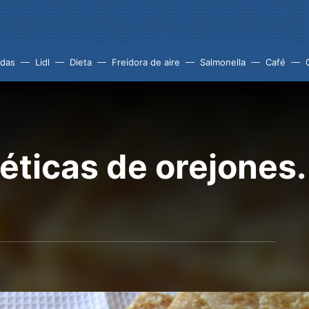
idas
Lidl
Dieta
Freidora de aire
Salmonella
Café
éticas de orejones