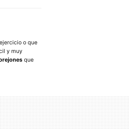
ejercicio o que
cil y muy
 orejones
que