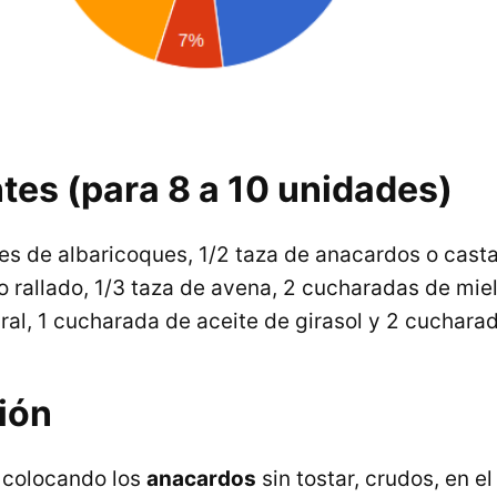
tes (para 8 a 10 unidades)
nes de albaricoques, 1/2 taza de anacardos o cast
o rallado, 1/3 taza de avena, 2 cucharadas de miel
ral, 1 cucharada de aceite de girasol y 2 cuchara
ión
colocando los
anacardos
sin tostar, crudos, en e