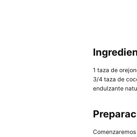
Ingredien
1 taza de orejo
3/4 taza de coc
endulzante natu
Preparac
Comenzaremos 