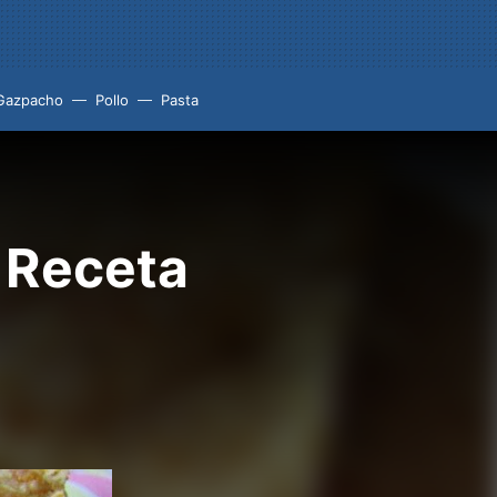
Gazpacho
Pollo
Pasta
. Receta