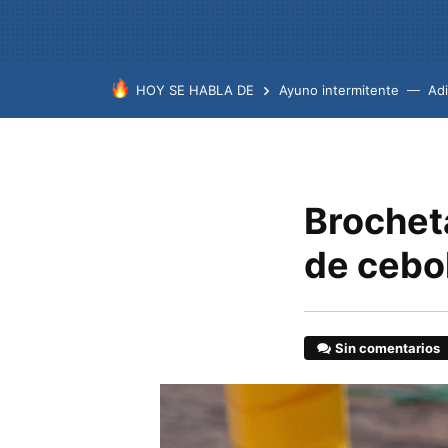
HOY SE HABLA DE
Ayuno intermitente
Ad
Brocheta
de cebol
Sin comentarios