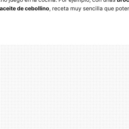
n aceite de cebollino
, receta muy sencilla que pote