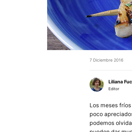
7 Diciembre 2016
Liliana Fu
Editor
Los meses fríos
poco apreciados
podemos olvidar
pueden dar much