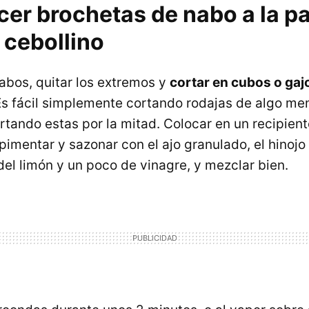
r brochetas de nabo a la par
 cebollino
nabos, quitar los extremos y
cortar en cubos o gaj
Es fácil simplemente cortando rodajas de algo me
rtando estas por la mitad. Colocar en un recipient
imentar y sazonar con el ajo granulado, el hinojo
del limón y un poco de vinagre, y mezclar bien.