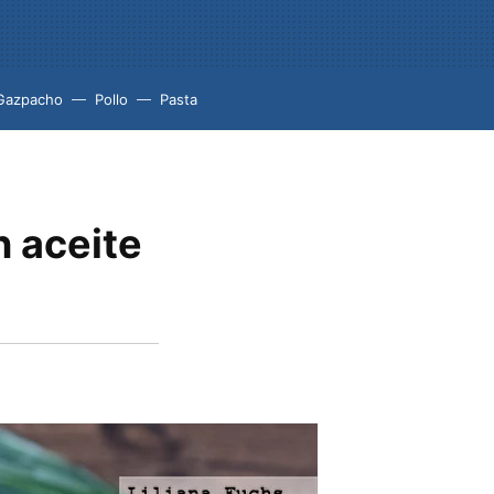
Gazpacho
Pollo
Pasta
n aceite