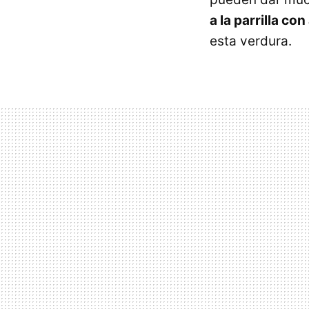
a la parrilla co
esta verdura.