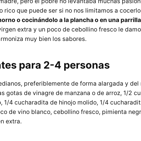
madre, pero el pobre no levantaba muchas pasio
o rico que puede ser si no nos limitamos a cocerlo
horno o cocinándolo a la plancha o en una parrilla
 virgen extra y un poco de cebollino fresco le dam
rmoniza muy bien los sabores.
ntes para 2-4 personas
dianos, preferiblemente de forma alargada y de
as gotas de vinagre de manzana o de arroz, 1/2 c
, 1/4 cucharadita de hinojo molido, 1/4 cucharadi
co de vino blanco, cebollino fresco, pimienta negr
en extra.