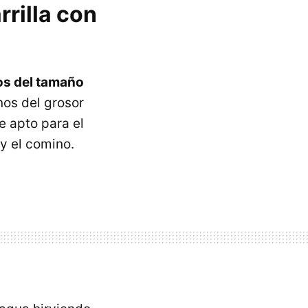
rilla con
os del tamaño
nos del grosor
e apto para el
 y el comino.