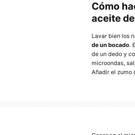
Cómo hace
aceite de
Lavar bien los 
de un bocado
. 
de un dedo y co
microondas, salp
Añadir el zumo 