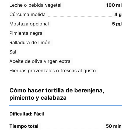
Leche o bebida vegetal
100
ml
Cúrcuma molida
4
g
Mostaza opcional
5
ml
Pimienta negra
Ralladura de limón
Sal
Aceite de oliva virgen extra
Hierbas provenzales o frescas al gusto
Cómo hacer tortilla de berenjena,
pimiento y calabaza
Dificultad: Fácil
Tiempo total
50
min