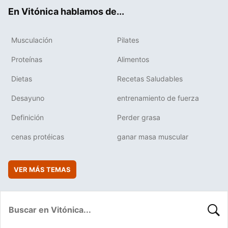
ok
e
am
rd
En Vitónica hablamos de...
Musculación
Pilates
Proteínas
Alimentos
Dietas
Recetas Saludables
Desayuno
entrenamiento de fuerza
Definición
Perder grasa
cenas protéicas
ganar masa muscular
VER MÁS TEMAS