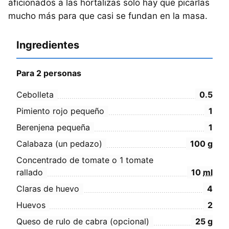
aficionados a las hortalizas solo hay que picarlas
mucho más para que casi se fundan en la masa.
Ingredientes
Para 2 personas
Cebolleta
0.5
Pimiento rojo pequeño
1
Berenjena pequeña
1
Calabaza (un pedazo)
100
g
Concentrado de tomate o 1 tomate
rallado
10
ml
Claras de huevo
4
Huevos
2
Queso de rulo de cabra (opcional)
25
g