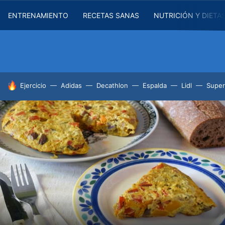
ENTRENAMIENTO
RECETAS SANAS
NUTRICIÓN Y DIETA
HOY SE HABLA DE
Ejercicio
Adidas
Decathlon
Espalda
Lidl
Supe