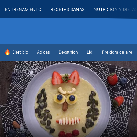
ENTRENAMIENTO
RECETAS SANAS
NUTRICIÓN Y DIETA
HOY SE HABLA DE
Ejercicio
Adidas
Decathlon
Lidl
Freidora de aire