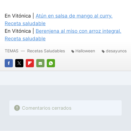
En Vitónica |
Atún en salsa de mango al curry.
Receta saludable
En Vitónica |
Berenjena al miso con arroz integral.
Receta saludable
TEMAS
Recetas Saludables
Halloween
desayunos
FACEBOOK
TWITTER
FLIPBOARD
E-
WHATSAPP
MAIL
Comentarios cerrados