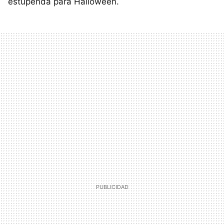
estupenda para Halloween.