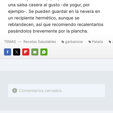
una salsa casera al gusto -de yogur, por
ejemplo-. Se pueden guardar en la nevera en
un recipiente hermético, aunque se
reblandecen, así que recomiendo recalentarlos
pasándolos brevemente por la plancha.
TEMAS
Recetas Saludables
garbanzos
Patata
FACEBOOK
TWITTER
FLIPBOARD
E-
WHATSAPP
MAIL
Comentarios cerrados