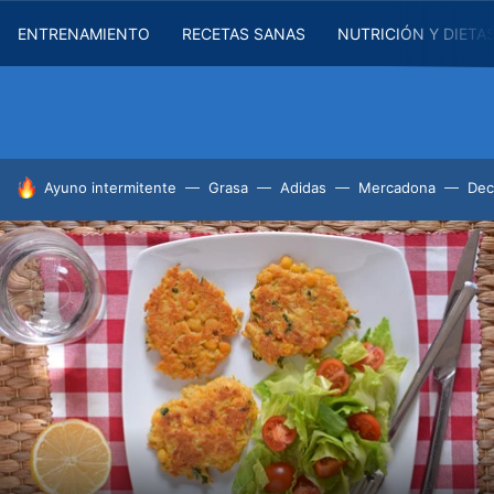
ENTRENAMIENTO
RECETAS SANAS
NUTRICIÓN Y DIETA
HOY SE HABLA DE
Ayuno intermitente
Grasa
Adidas
Mercadona
Dec