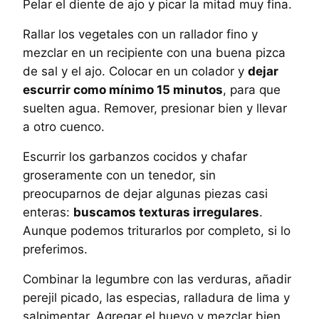
Pelar el diente de ajo y picar la mitad muy fina.
Rallar los vegetales con un rallador fino y
mezclar en un recipiente con una buena pizca
de sal y el ajo. Colocar en un colador y
dejar
escurrir como mínimo 15 minutos
, para que
suelten agua. Remover, presionar bien y llevar
a otro cuenco.
Escurrir los garbanzos cocidos y chafar
groseramente con un tenedor, sin
preocuparnos de dejar algunas piezas casi
enteras:
buscamos texturas irregulares
.
Aunque podemos triturarlos por completo, si lo
preferimos.
Combinar la legumbre con las verduras, añadir
perejil picado, las especias, ralladura de lima y
salpimentar. Agregar el huevo y mezclar bien.