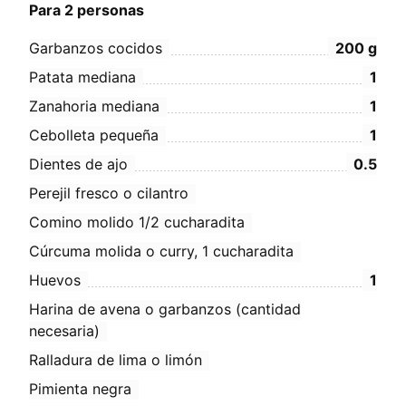
Para 2 personas
Garbanzos cocidos
200
g
Patata mediana
1
Zanahoria mediana
1
Cebolleta pequeña
1
Dientes de ajo
0.5
Perejil fresco o cilantro
Comino molido 1/2 cucharadita
Cúrcuma molida o curry, 1 cucharadita
Huevos
1
Harina de avena o garbanzos (cantidad
necesaria)
Ralladura de lima o limón
Pimienta negra