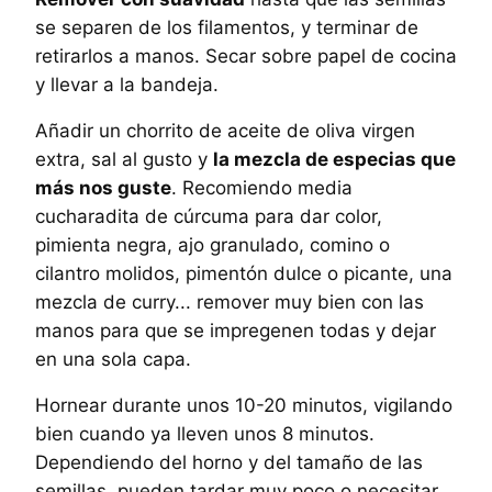
se separen de los filamentos, y terminar de
retirarlos a manos. Secar sobre papel de cocina
y llevar a la bandeja.
Añadir un chorrito de aceite de oliva virgen
extra, sal al gusto y
la mezcla de especias que
más nos guste
. Recomiendo media
cucharadita de cúrcuma para dar color,
pimienta negra, ajo granulado, comino o
cilantro molidos, pimentón dulce o picante, una
mezcla de curry... remover muy bien con las
manos para que se impregenen todas y dejar
en una sola capa.
Hornear durante unos 10-20 minutos, vigilando
bien cuando ya lleven unos 8 minutos.
Dependiendo del horno y del tamaño de las
semillas, pueden tardar muy poco o necesitar