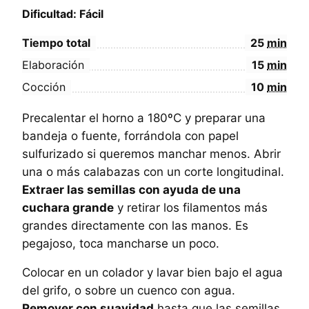
Dificultad: Fácil
Tiempo total
25
min
Elaboración
15
min
Cocción
10
min
Precalentar el horno a 180ºC y preparar una
bandeja o fuente, forrándola con papel
sulfurizado si queremos manchar menos. Abrir
una o más calabazas con un corte longitudinal.
Extraer las semillas con ayuda de una
cuchara grande
y retirar los filamentos más
grandes directamente con las manos. Es
pegajoso, toca mancharse un poco.
Colocar en un colador y lavar bien bajo el agua
del grifo, o sobre un cuenco con agua.
Remover con suavidad
hasta que las semillas