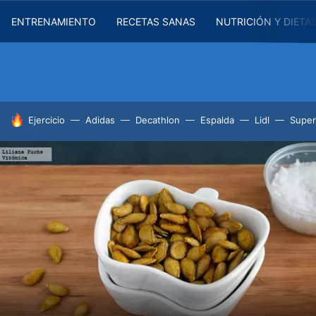
ENTRENAMIENTO
RECETAS SANAS
NUTRICIÓN Y DIETA
HOY SE HABLA DE
Ejercicio
Adidas
Decathlon
Espalda
Lidl
Supe