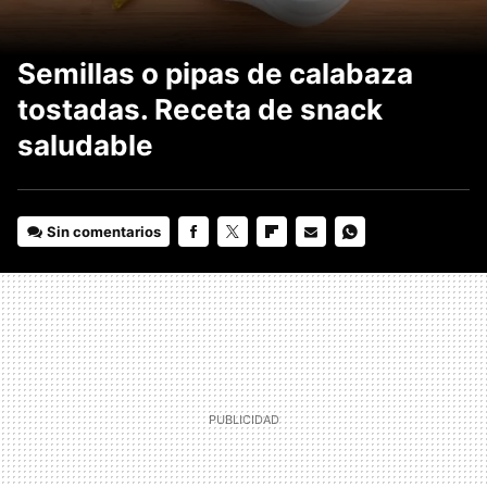
Semillas o pipas de calabaza
tostadas. Receta de snack
saludable
Sin comentarios
FACEBOOK
TWITTER
FLIPBOARD
E-
WHATSAPP
MAIL