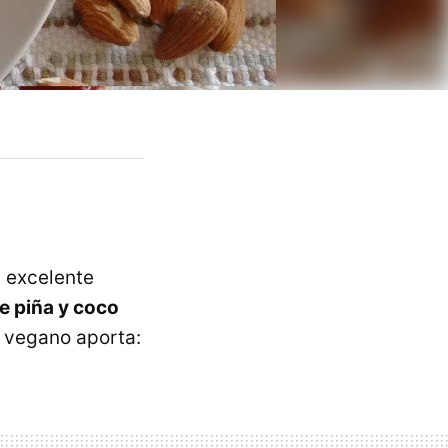
n excelente
e piña y coco
o vegano aporta: