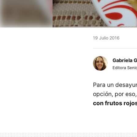
19 Julio 2016
Gabriela 
Editora Senio
Para un desayun
opción, por eso
con frutos rojo