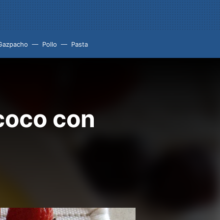
Gazpacho
Pollo
Pasta
coco con