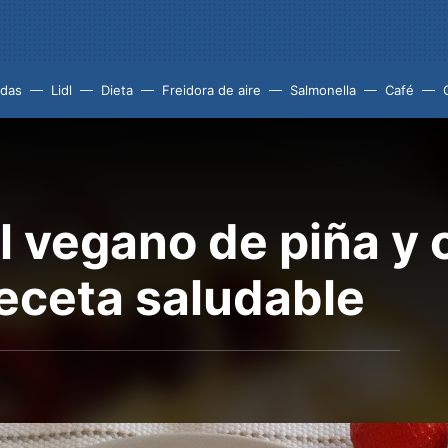
idas
Lidl
Dieta
Freidora de aire
Salmonella
Café
 vegano de piña y 
Receta saludable