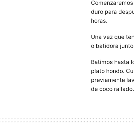
Comenzaremos 
duro para despu
horas.
Una vez que ten
o batidora junto
Batimos hasta l
plato hondo. C
previamente lav
de coco rallado.