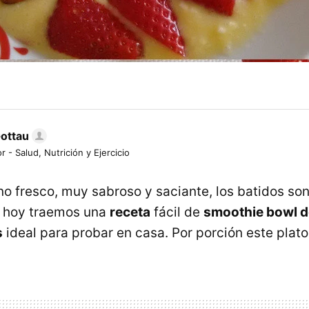
Gottau
r - Salud, Nutrición y Ejercicio
o fresco, muy sabroso y saciante, los batidos so
, hoy traemos una
receta
fácil de
smoothie bowl d
s
ideal para probar en casa. Por porción este plat