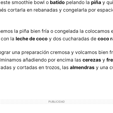
este smoothie bowl o
batido
pelando la
piña
y qu
és cortarla en rebanadas y congelarla por espaci
emos la piña bien fría o congelada la colocamos 
 con la
leche de coco
y dos cucharadas de
coco r
ograr una preparación cremosa y volcamos bien fr
ulminamos añadiendo por encima las
cerezas
y
fr
adas y cortadas en trozos, las
almendras
y una c