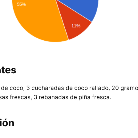
ntes
 de coco, 3 cucharadas de coco rallado, 20 gram
esas frescas, 3 rebanadas de piña fresca.
ión