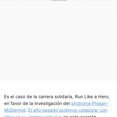
Es el caso de la carrera solidaria, Run Like a Hero,
en favor de la investigación del
síndrome Phelan-
McDermid
.
El año pasado pudimos colaborar con
ellos en su carrera virtual
y, en esta ocasión,