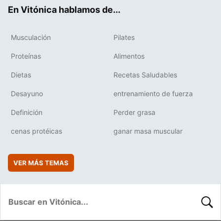
ok
e
am
rd
En Vitónica hablamos de...
Musculación
Pilates
Proteínas
Alimentos
Dietas
Recetas Saludables
Desayuno
entrenamiento de fuerza
Definición
Perder grasa
cenas protéicas
ganar masa muscular
VER MÁS TEMAS
BUSC