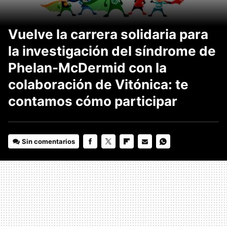
Vuelve la carrera solidaria para
la investigación del síndrome de
Phelan-McDermid con la
colaboración de Vitónica: te
contamos cómo participar
Sin comentarios
FACEBOOK
TWITTER
FLIPBOARD
E-
WHATSAPP
MAIL