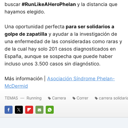
buscar
#RunLikeAHeroPhelan
y la distancia que
hayamos elegido.
Una oportunidad perfecta
para ser solidarios a
golpe de zapatilla
y ayudar a la investigación de
una enfermedad de las consideradas como raras y
de la cual hay solo 201 casos diagnosticados en
España, aunque se sospecha que puede haber
incluso unos 3.500 casos sin diagnóstico.
Más información |
Asociación Síndrome Phelan-
McDermid
TEMAS
Running
Carrera
Correr
carrera solidari
FACEBOOK
TWITTER
FLIPBOARD
E-
WHATSAPP
MAIL