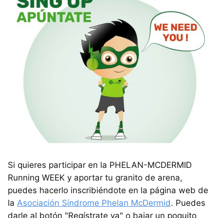
Si quieres participar en la PHELAN-MCDERMID
Running WEEK y aportar tu granito de arena,
puedes hacerlo inscribiéndote en la página web de
la
Asociación Síndrome Phelan McDermid
. Puedes
darle al botón "Regístrate ya" o bajar un poquito