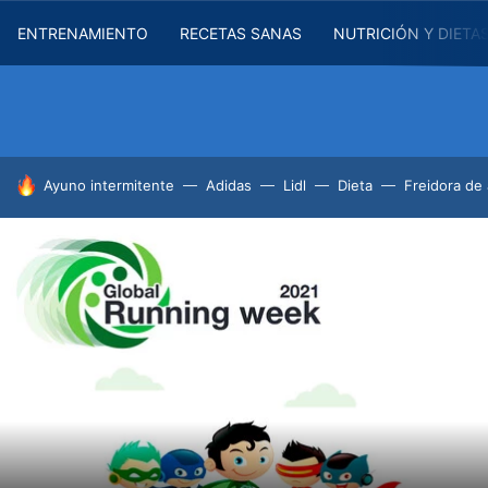
ENTRENAMIENTO
RECETAS SANAS
NUTRICIÓN Y DIETA
HOY SE HABLA DE
Ayuno intermitente
Adidas
Lidl
Dieta
Freidora de 